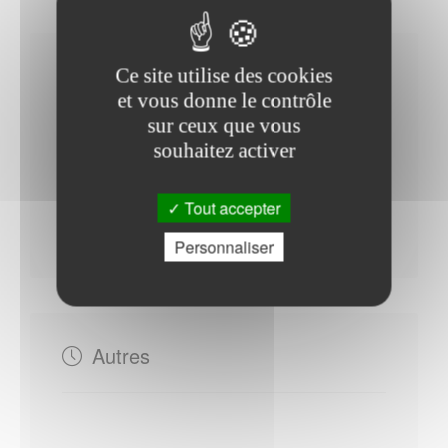
Horaires Mairie
Ce site utilise des cookies
et vous donne le contrôle
sur ceux que vous
souhaitez activer
Du Mardi au Vendredi : - 09h00 à 12h00 - 15h00 à
17h45
Tout accepter
Samedi : - 09h00 à 12h00
Personnaliser
Autres