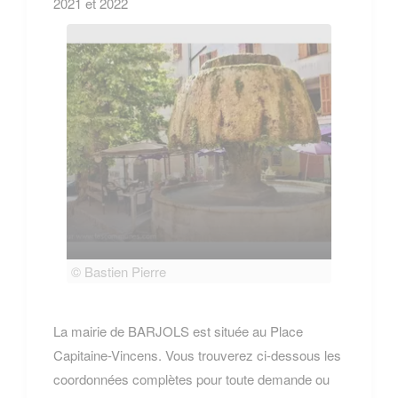
2021 et 2022
© Bastien Pierre
© Bas
La mairie de BARJOLS est située au Place
Capitaine-Vincens. Vous trouverez ci-dessous les
coordonnées complètes pour toute demande ou