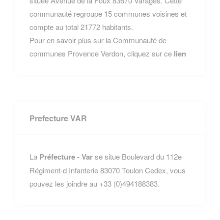
située Avenue de la Foux 83670 Varages. Cette
communauté regroupe 15 communes voisines et
compte au total 21772 habitants.
Pour en savoir plus sur la Communauté de
communes Provence Verdon, cliquez sur ce
lien
Prefecture VAR
La
Préfecture - Var
se situe Boulevard du 112e
Régiment-d Infanterie 83070 Toulon Cedex, vous
pouvez les joindre au +33 (0)494188383.