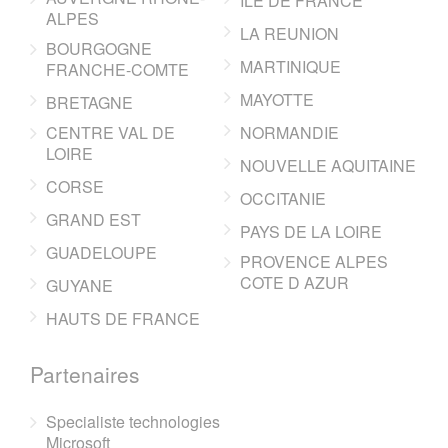
ILE DE FRANCE
ALPES
LA REUNION
BOURGOGNE
MARTINIQUE
FRANCHE-COMTE
MAYOTTE
BRETAGNE
CENTRE VAL DE
NORMANDIE
LOIRE
NOUVELLE AQUITAINE
CORSE
OCCITANIE
GRAND EST
PAYS DE LA LOIRE
GUADELOUPE
PROVENCE ALPES
COTE D AZUR
GUYANE
HAUTS DE FRANCE
Partenaires
Specialiste technologies
Microsoft