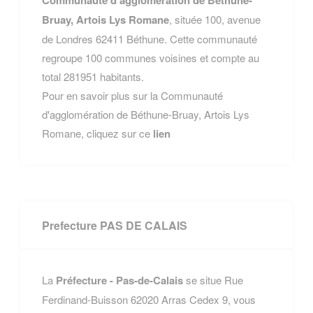
Communauté d'agglomération de Béthune-
Bruay, Artois Lys Romane
, située 100, avenue
de Londres 62411 Béthune. Cette communauté
regroupe 100 communes voisines et compte au
total 281951 habitants.
Pour en savoir plus sur la Communauté
d'agglomération de Béthune-Bruay, Artois Lys
Romane, cliquez sur ce
lien
Prefecture PAS DE CALAIS
La
Préfecture - Pas-de-Calais
se situe Rue
Ferdinand-Buisson 62020 Arras Cedex 9, vous