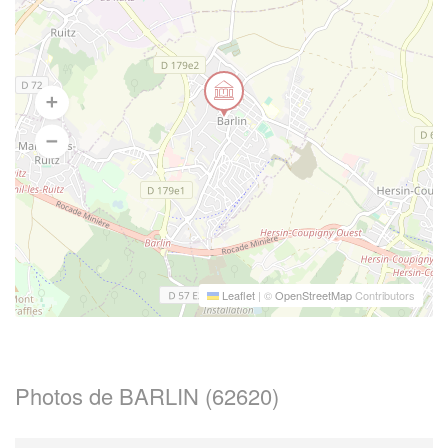
Leaflet
|
©
OpenStreetMap
Contributors
Photos de BARLIN (62620)