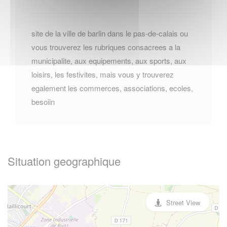
site de la ville de barlin dans le pas-de-calais ou
vous trouverez les rubriques consacrees a la
municipalite, aux equipements, aux sports, aux
loisirs, les festivites, mais vous y trouverez
egalement les commerces, associations, ecoles,
besoiin
Situation geographique
Street View