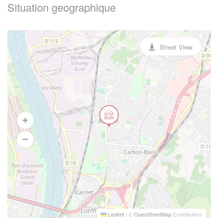
Situation geographique
Street View
Leaflet
|
©
OpenStreetMap
Contributors