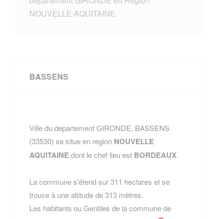
departement GIRONDE en Region
NOUVELLE AQUITAINE.
BASSENS
Ville du departement GIRONDE, BASSENS
(33530) se situe en region
NOUVELLE
AQUITAINE
dont le chef lieu est
BORDEAUX
.
La commune s'étend sur 311 hectares et se
trouve à une altitude de 313 mètres.
Les habitants ou Gentiles de la commune de