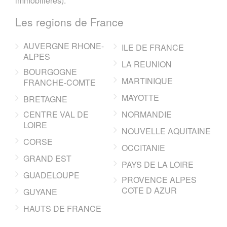
immobilieres).
Les regions de France
AUVERGNE RHONE-
ILE DE FRANCE
ALPES
LA REUNION
BOURGOGNE
MARTINIQUE
FRANCHE-COMTE
MAYOTTE
BRETAGNE
CENTRE VAL DE
NORMANDIE
LOIRE
NOUVELLE AQUITAINE
CORSE
OCCITANIE
GRAND EST
PAYS DE LA LOIRE
GUADELOUPE
PROVENCE ALPES
COTE D AZUR
GUYANE
HAUTS DE FRANCE