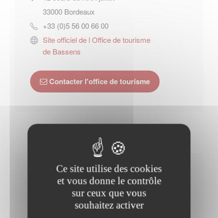
33000
Bordeaux
+33 (0)5 56 00 66 00
Site officiel de l Office de tourisme
de Bassens
Contacter l'office de tourisme
Ce site utilise des cookies
Horaires Mairie
et vous donne le contrôle
sur ceux que vous
souhaitez activer