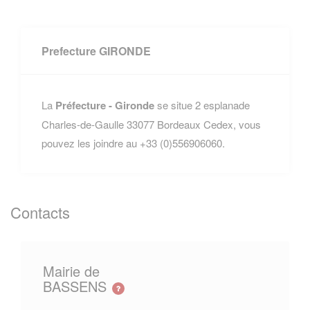
Prefecture GIRONDE
La
Préfecture - Gironde
se situe 2 esplanade
Charles-de-Gaulle 33077 Bordeaux Cedex, vous
pouvez les joindre au +33 (0)556906060.
Contacts
Mairie de
BASSENS