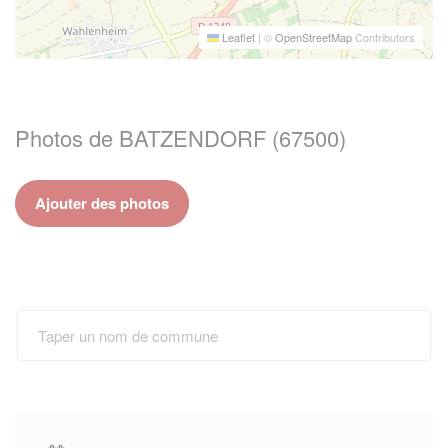
Leaflet
|
©
OpenStreetMap
Contributors
Photos de BATZENDORF (67500)
Ajouter des photos