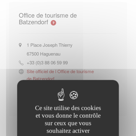
Office de tourisme de
Batzendorf
1 Place Joseph Thierry
67500
Haguenau
+33 (0)3 88 06 59 99
Site officiel de l Office de tourisme
de Batzendorf
Contacter l'office de tourisme
Ce site utilise des cookies
et vous donne le contrôle
sur ceux que vous
souhaitez activer