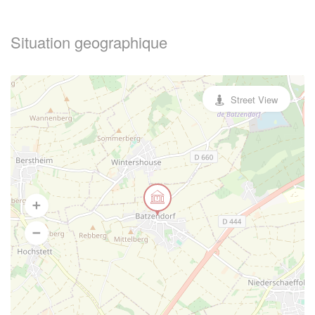
Situation geographique
Street View