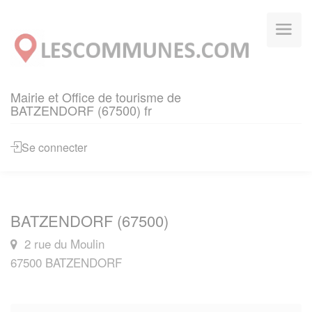
Panneau de gestion des cookies
Mairie et Office de tourisme de
BATZENDORF (67500) fr
Se connecter
BATZENDORF (67500)
2 rue du Moulin
67500 BATZENDORF