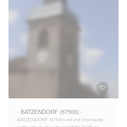
- BATZENDORF (67500) -
BATZENDORF (67500) est une charmante