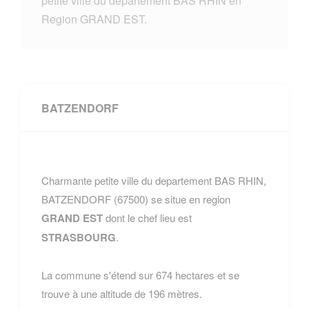
petite ville du departement BAS RHIN en
Region GRAND EST.
BATZENDORF
Charmante petite ville du departement BAS RHIN,
BATZENDORF (67500) se situe en region
GRAND EST
dont le chef lieu est
STRASBOURG
.
La commune s'étend sur 674 hectares et se
trouve à une altitude de 196 mètres.