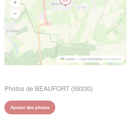
Leaflet
|
©
OpenStreetMap
Contributors
Photos de BEAUFORT (59330)
Ajouter des photos