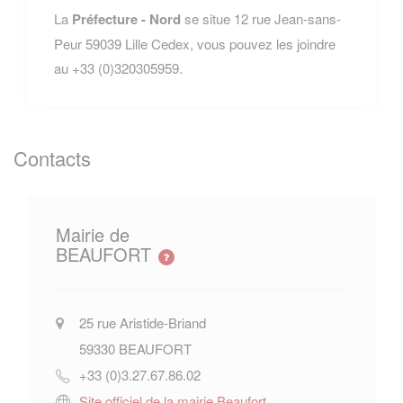
La
Préfecture - Nord
se situe 12 rue Jean-sans-
Peur 59039 Lille Cedex, vous pouvez les joindre
au +33 (0)320305959.
Contacts
Mairie de
BEAUFORT
25 rue Aristide-Briand
59330
BEAUFORT
+33 (0)3.27.67.86.02
Site officiel de la mairie Beaufort