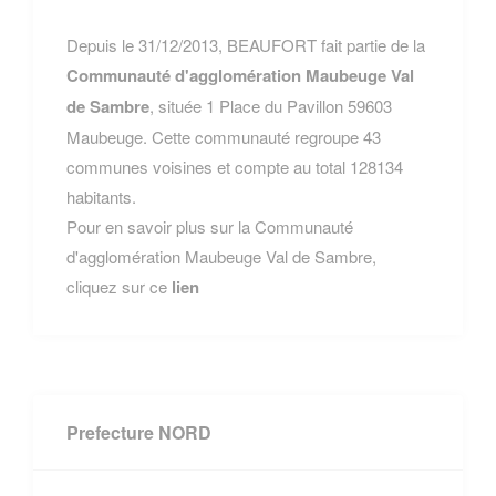
Depuis le 31/12/2013, BEAUFORT fait partie de la
Communauté d'agglomération Maubeuge Val
de Sambre
, située 1 Place du Pavillon 59603
Maubeuge. Cette communauté regroupe 43
communes voisines et compte au total 128134
habitants.
Pour en savoir plus sur la Communauté
d'agglomération Maubeuge Val de Sambre,
cliquez sur ce
lien
Prefecture NORD