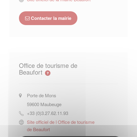
Contacter la mairie
Office de tourisme de
Beaufort
Porte de Mons
59600
Maubeuge
+33 (0)3.27.62.11.93
Site officiel de l Office de tourisme
de Beaufort