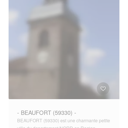
- BEAUFORT (59330) -
BEAUFORT (59330) est une charmante petite