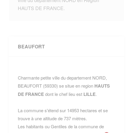
ville du departement NORD en Region
HAUTS DE FRANCE.
BEAUFORT
Charmante petite ville du departement NORD,
BEAUFORT (59330) se situe en region
HAUTS
DE FRANCE
dont le chef lieu est
LILLE
.
La commune s'étend sur 14953 hectares et se
trouve à une altitude de 737 mètres.
Les habitants ou Gentiles de la commune de