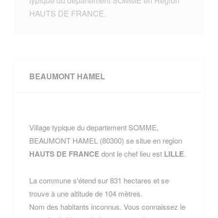
typique du departement SOMME en Region
HAUTS DE FRANCE.
BEAUMONT HAMEL
Village typique du departement SOMME,
BEAUMONT HAMEL (80300) se situe en region
HAUTS DE FRANCE
dont le chef lieu est
LILLE
.
La commune s'étend sur 831 hectares et se
trouve à une altitude de 104 mètres.
Nom des habitants inconnus. Vous connaissez le