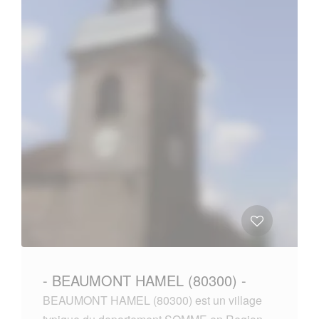
- BEAUMONT HAMEL (80300) -
BEAUMONT HAMEL (80300) est un village