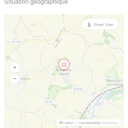
Situation geographique
Street View
Leaflet
|
©
OpenStreetMap
Contributors