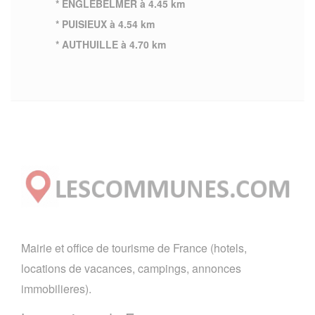
* ENGLEBELMER à 4.45 km
* PUISIEUX à 4.54 km
* AUTHUILLE à 4.70 km
Mairie et office de tourisme de France (hotels,
locations de vacances, campings, annonces
immobilieres).