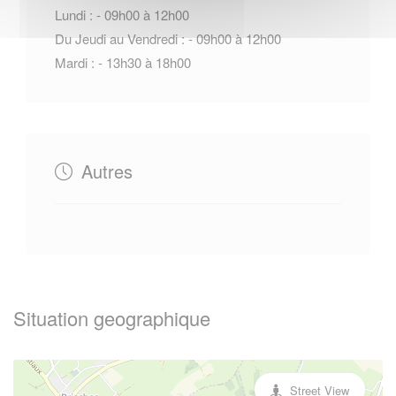
Lundi : - 09h00 à 12h00
Du Jeudi au Vendredi : - 09h00 à 12h00
Mardi : - 13h30 à 18h00
Autres
Situation geographique
Street View