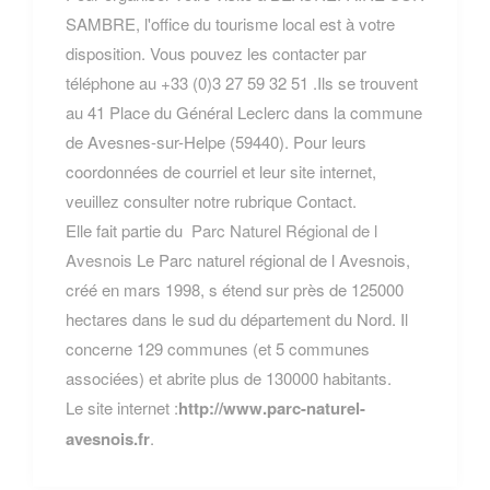
SAMBRE, l'office du tourisme local est à votre
disposition. Vous pouvez les contacter par
téléphone au +33 (0)3 27 59 32 51 .Ils se trouvent
au 41 Place du Général Leclerc dans la commune
de Avesnes-sur-Helpe (59440). Pour leurs
coordonnées de courriel et leur site internet,
veuillez consulter notre rubrique Contact.
Elle fait partie du
Parc Naturel Régional de l
Avesnois
Le Parc naturel régional de l Avesnois,
créé en mars 1998, s étend sur près de 125000
hectares dans le sud du département du Nord. Il
concerne 129 communes (et 5 communes
associées) et abrite plus de 130000 habitants.
Le site internet :
http://www.parc-naturel-
avesnois.fr
.