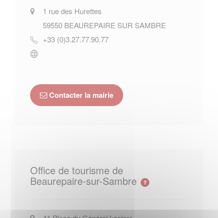
1 rue des Hurettes
59550
BEAUREPAIRE SUR SAMBRE
+33 (0)3.27.77.90.77
Contacter la mairie
Office de tourisme de
Beaurepaire-sur-Sambre
41 Place du Général Leclerc