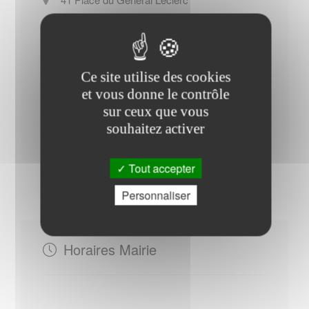
59440
Avesnes-sur-Helpe
+33 (0)3 27 59 32 51
Site officiel de l Office de tourisme
Ce site utilise des cookies
de Beaurepaire-sur-Sambre
et vous donne le contrôle
sur ceux que vous
Contacter l'office de tourisme
souhaitez activer
Tout accepter
Personnaliser
Horaires Mairie