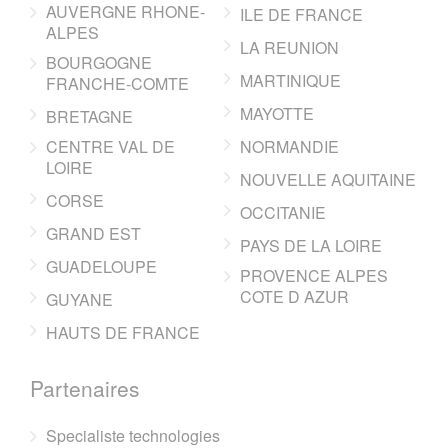
AUVERGNE RHONE-
ILE DE FRANCE
ALPES
LA REUNION
BOURGOGNE
MARTINIQUE
FRANCHE-COMTE
MAYOTTE
BRETAGNE
CENTRE VAL DE
NORMANDIE
LOIRE
NOUVELLE AQUITAINE
CORSE
OCCITANIE
GRAND EST
PAYS DE LA LOIRE
GUADELOUPE
PROVENCE ALPES
COTE D AZUR
GUYANE
HAUTS DE FRANCE
Partenaires
Specialiste technologies