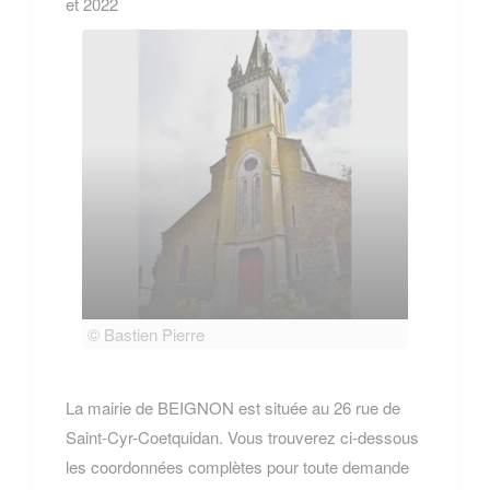
et 2022
© Bastien Pierre
© Bas
La mairie de BEIGNON est située au 26 rue de
Saint-Cyr-Coetquidan. Vous trouverez ci-dessous
les coordonnées complètes pour toute demande