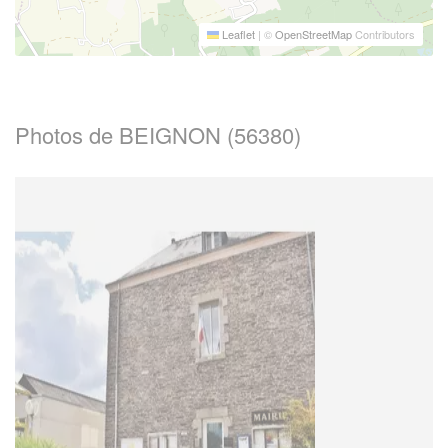
Leaflet
|
©
OpenStreetMap
Contributors
Photos de BEIGNON (56380)