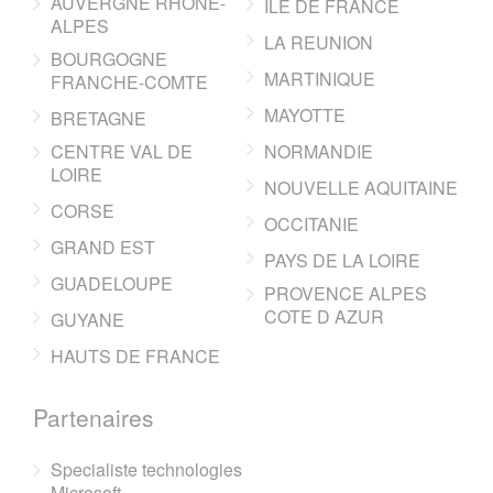
AUVERGNE RHONE-
ILE DE FRANCE
ALPES
LA REUNION
BOURGOGNE
MARTINIQUE
FRANCHE-COMTE
MAYOTTE
BRETAGNE
CENTRE VAL DE
NORMANDIE
LOIRE
NOUVELLE AQUITAINE
CORSE
OCCITANIE
GRAND EST
PAYS DE LA LOIRE
GUADELOUPE
PROVENCE ALPES
COTE D AZUR
GUYANE
HAUTS DE FRANCE
Partenaires
Specialiste technologies
Microsoft