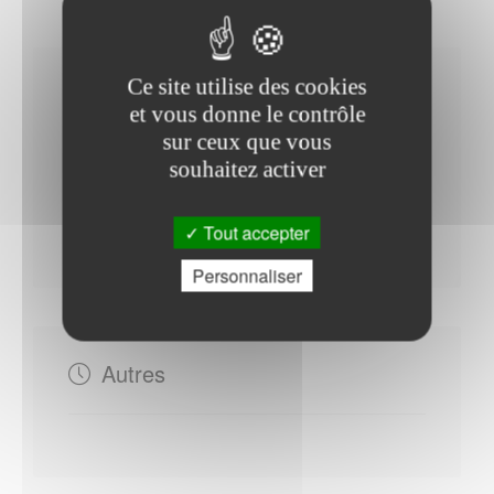
Ce site utilise des cookies
Horaires Mairie
et vous donne le contrôle
sur ceux que vous
souhaitez activer
Samedi : - 08h00 à 12h00
Tout accepter
Du Mardi au Vendredi : - 08h00 à 12h15
Personnaliser
Autres