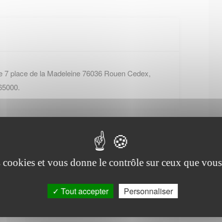
e 7 place de la Madeleine 76036 Rouen Cedex,
65000.
es cookies et vous donne le contrôle sur ceux que vous
Office de tourisme de
Tout accepter
Personnaliser
Bénesville