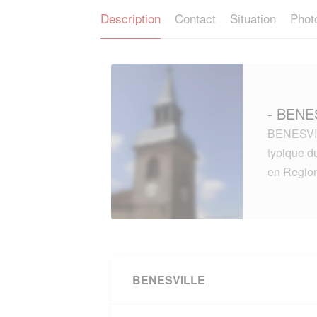
Description
Contact
Situation
Phot
- BENE
BENESVIL
typique 
en Regi
BENESVILLE