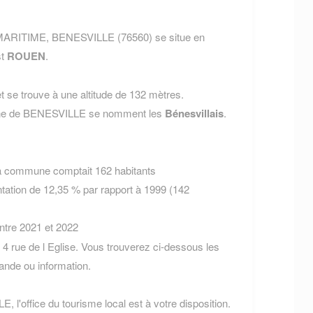
 MARITIME, BENESVILLE (76560) se situe en
st
ROUEN
.
 se trouve à une altitude de 132 mètres.
mune de BENESVILLE se nomment les
Bénesvillais
.
la commune comptait 162 habitants
tation de 12,35 % par rapport à 1999 (142
entre 2021 et 2022
 rue de l Eglise. Vous trouverez ci-dessous les
nde ou information.
 l'office du tourisme local est à votre disposition.