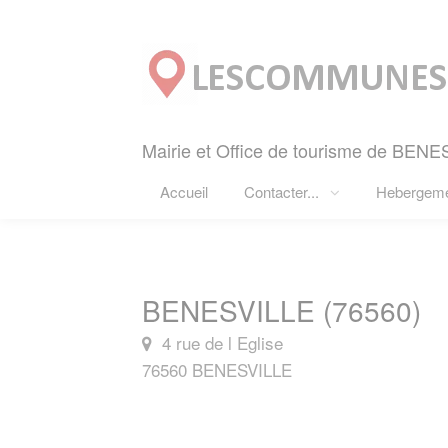
Panneau de gestion des cookies
Mairie et Office de tourisme de BENE
Accueil
Contacter...
Hebergem
BENESVILLE (76560)
4 rue de l Eglise
76560 BENESVILLE