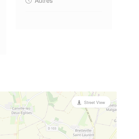
Autres
Street View