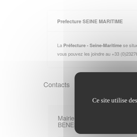
Prefecture SEINE MARITIME
La
Préfecture - Seine-Maritime
se situ
vous pouvez les joindre au +33 (0)2327
Contacts
Ce site utilise d
Mairie de
BENESVILLE