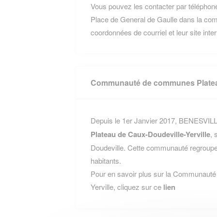
Vous pouvez les contacter par téléphone
Place de General de Gaulle dans la com
coordonnées de courriel et leur site inte
Communauté de communes Plateau 
Depuis le 1er Janvier 2017, BENESVILLE 
Plateau de Caux-Doudeville-Yerville
, 
Doudeville. Cette communauté regroupe
habitants.
Pour en savoir plus sur la Communaut
Yerville, cliquez sur ce
lien