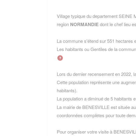
Village typique du departement SEINE
region
NORMANDIE
dont le chef lieu e
La commune s'étend sur 551 hectares et
Les habitants ou Gentiles de la com
Lors du dernier recensement en 2022, 
Cette population représente une augmen
habitants).
La population a diminué de 5 habitants 
La mairie de BENESVILLE est située au 4
coordonnées complètes pour toute dema
Pour organiser votre visite à BENESVILLE,