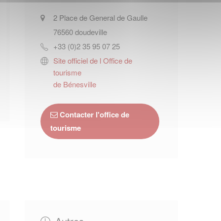
2 Place de General de Gaulle
76560
doudeville
+33 (0)2 35 95 07 25
Site officiel de l Office de
tourisme
de Bénesville
Contacter l'office de
tourisme