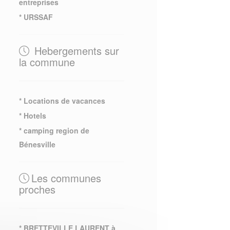
entreprises
* URSSAF
Hebergements sur
la commune
* Locations de vacances
* Hotels
* camping region de
Bénesville
Les communes
proches
* BRETTEVILLE LAURENT à