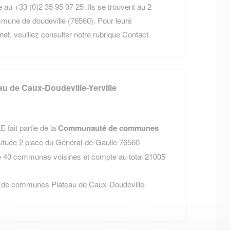
 au +33 (0)2 35 95 07 25 .Ils se trouvent au 2
mune de doudeville (76560). Pour leurs
rnet, veuillez consulter notre rubrique Contact.
de Caux-Doudeville-Yerville
fait partie de la
Communauté de communes
située 2 place du Général-de-Gaulle 76560
 40 communes voisines et compte au total 21005
é de communes Plateau de Caux-Doudeville-