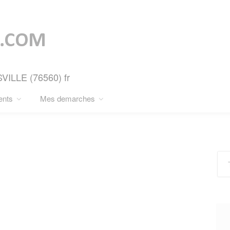
SVILLE (76560) fr
ents
Mes demarches