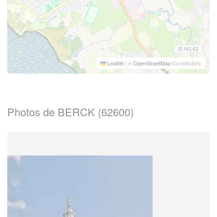
Leaflet
|
©
OpenStreetMap
Contributors
Photos de BERCK (62600)