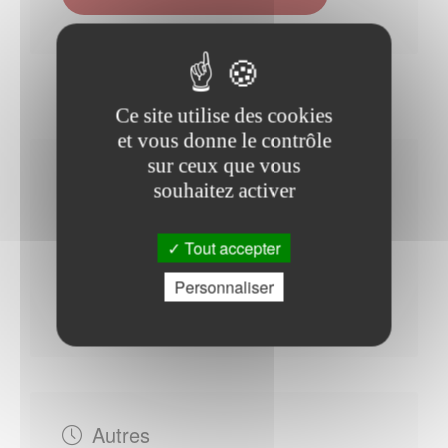
Ce site utilise des cookies
et vous donne le contrôle
sur ceux que vous
Horaires Mairie
souhaitez activer
Tout accepter
Du Lundi au Vendredi : - 08h30 à 12h00 - 13h30 à
Personnaliser
17h30
Autres