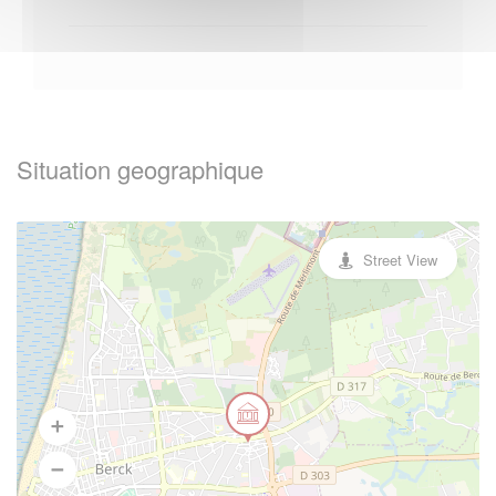
Situation geographique
Street View