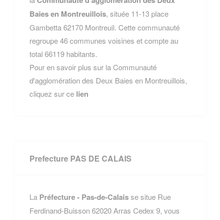
Communauté d'agglomération des Deux
Baies en Montreuillois
, située 11-13 place
Gambetta 62170 Montreuil. Cette communauté
regroupe 46 communes voisines et compte au
total 66119 habitants.
Pour en savoir plus sur la Communauté
d'agglomération des Deux Baies en Montreuillois,
cliquez sur ce
lien
Prefecture PAS DE CALAIS
La
Préfecture - Pas-de-Calais
se situe Rue
Ferdinand-Buisson 62020 Arras Cedex 9, vous