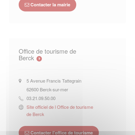
Contacter la mairie
Office de tourisme de
Berck
5 Avenue Francis Tattegrain
62600
Berck-sur-mer
03.21.09.50.00
Site officiel de l Office de tourisme
de Berck
Contacter l'office de tourisme