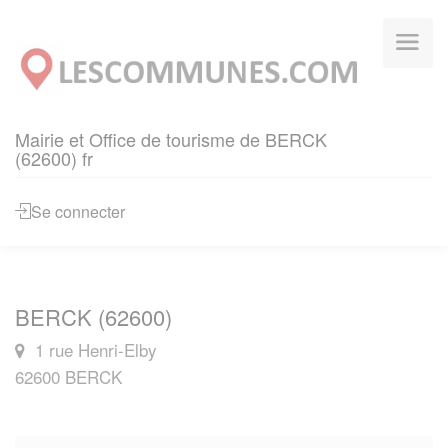
Panneau de gestion des cookies
Mairie et Office de tourisme de BERCK
(62600) fr
Se connecter
BERCK (62600)
1 rue Henri-Elby
62600 BERCK