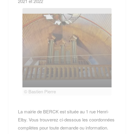
2021 et 2022
© Bastien Pierre
© Bas
La mairie de BERCK est située au 1 rue Henri-
Elby. Vous trouverez ci-dessous les coordonnées
complètes pour toute demande ou information.