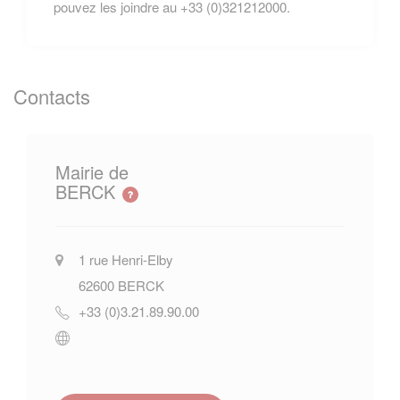
pouvez les joindre au +33 (0)321212000.
Contacts
Mairie de
BERCK
1 rue Henri-Elby
62600
BERCK
+33 (0)3.21.89.90.00