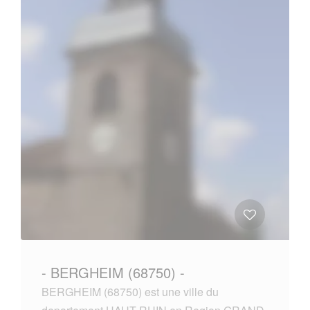
- BERGHEIM (68750) -
BERGHEIM (68750) est une ville du