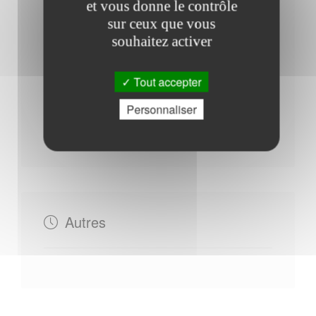
Horaires Mairie
et vous donne le contrôle
sur ceux que vous
souhaitez activer
Du Lundi au Mardi : - 09h00 à 12h00
Tout accepter
Mercredi : - 09h00 à 12h00 - 14h00 à 18h00
Personnaliser
Jeudi : - 09h00 à 12h00
Vendredi : - 09h00 à 12h00 - 14h00 à 18h00
Autres