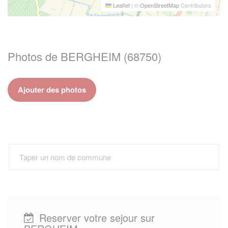
Leaflet
|
©
OpenStreetMap
Contributors
Photos de BERGHEIM (68750)
Ajouter des photos
Reserver votre sejour sur