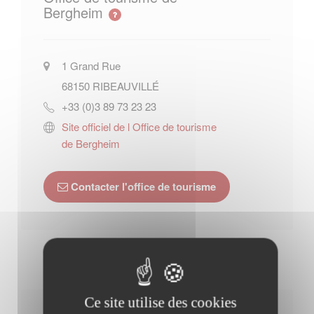
Bergheim
1 Grand Rue
68150
RIBEAUVILLÉ
+33 (0)3 89 73 23 23
Site officiel de l Office de tourisme
de Bergheim
Contacter l'office de tourisme
Ce site utilise des cookies