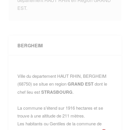
departement HAUT RHIN en Region GRAND
EST.
BERGHEIM
Ville du departement HAUT RHIN, BERGHEIM
(68750) se situe en region
GRAND EST
dont le
chef lieu est
STRASBOURG
.
La commune s'étend sur 1916 hectares et se
trouve à une altitude de 211 mètres.
Les habitants ou Gentiles de la commune de