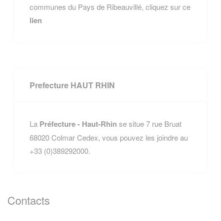
communes du Pays de Ribeauvillé, cliquez sur ce
lien
Prefecture HAUT RHIN
La
Préfecture - Haut-Rhin
se situe 7 rue Bruat
68020 Colmar Cedex, vous pouvez les joindre au
+33 (0)389292000.
Contacts