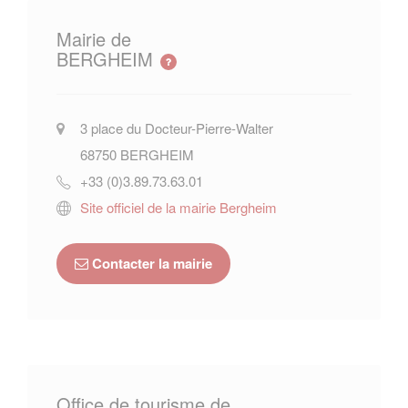
Mairie de
BERGHEIM
3 place du Docteur-Pierre-Walter
68750
BERGHEIM
+33 (0)3.89.73.63.01
Site officiel de la mairie Bergheim
Contacter la mairie
Office de tourisme de