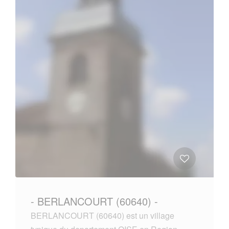
- BERLANCOURT (60640) -
BERLANCOURT (60640) est un village