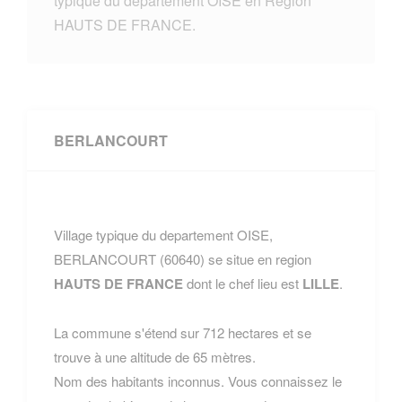
typique du departement OISE en Region
HAUTS DE FRANCE.
BERLANCOURT
Village typique du departement OISE,
BERLANCOURT (60640) se situe en region
HAUTS DE FRANCE
dont le chef lieu est
LILLE
.
La commune s'étend sur 712 hectares et se
trouve à une altitude de 65 mètres.
Nom des habitants inconnus. Vous connaissez le