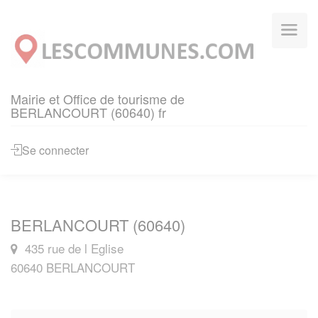
Panneau de gestion des cookies
Mairie et Office de tourisme de
BERLANCOURT (60640) fr
Se connecter
BERLANCOURT (60640)
435 rue de l Eglise
60640 BERLANCOURT