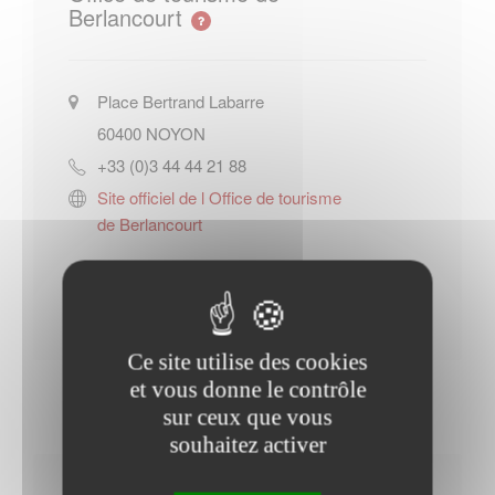
Berlancourt
Place Bertrand Labarre
60400
NOYON
+33 (0)3 44 44 21 88
Site officiel de l Office de tourisme
de Berlancourt
Contacter l'office de tourisme
Ce site utilise des cookies
et vous donne le contrôle
sur ceux que vous
souhaitez activer