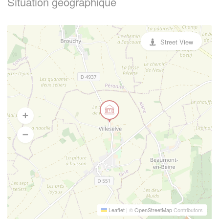
Situation geographique
Street View
Leaflet
|
©
OpenStreetMap
Contributors