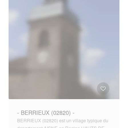
- BERRIEUX (02820) -
BERRIEUX (02820) est un village typique du