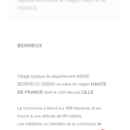
departement AISNE en Region HAUTS DE
FRANCE.
BERRIEUX
Village typique du departement AISNE,
BERRIEUX (02820) se situe en region
HAUTS
DE FRANCE
dont le chef lieu est
LILLE
.
La commune s'étend sur 498 hectares et se
trouve à une altitude de 90 mètres.
Les habitants ou Gentiles de la commune de