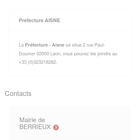
Prefecture AISNE
La
Préfecture - Aisne
se situe 2 rue Paul-
Doumer 02000 Laon, vous pouvez les joindre au
+33 (0)323218282.
Contacts
Mairie de
BERRIEUX