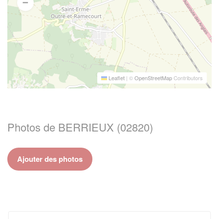
Leaflet
|
©
OpenStreetMap
Contributors
Photos de BERRIEUX (02820)
Ajouter des photos