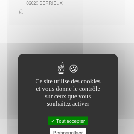
02820
BERRIEUX
Horaires Mairie
Ce site utilise des cookies
et vous donne le contrôle
Mardi : - 08h30 à 11h30
sur ceux que vous
Jeudi : - 08h30 à 11h30
souhaitez activer
Tout accepter
Personnaliser