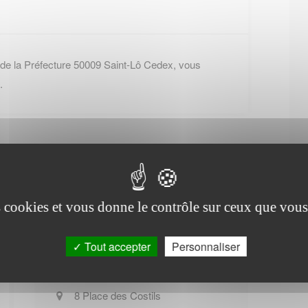
 de la Préfecture 50009 Saint-Lô Cedex, vous
.
es cookies et vous donne le contrôle sur ceux que vous
Office de tourisme de
Beslon
Tout accepter
Personnaliser
8 Place des Costils