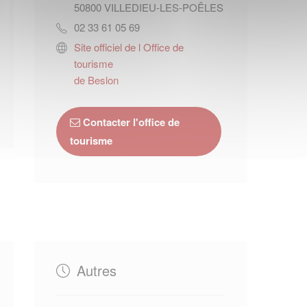
50800
VILLEDIEU-LES-POÊLES
02 33 61 05 69
Site officiel de l Office de
tourisme
de Beslon
Contacter l'office de
tourisme
Autres