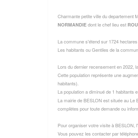
Charmante petite ville du departemen
NORMANDIE
dont le chef lieu est
ROU
La commune s'étend sur 1724 hectares e
Les habitants ou Gentiles de la com
Lors du dernier recensement en 2022, 
Cette population représente une augmen
habitants).
La population a diminué de 1 habitants 
La mairie de BESLON est située au Le 
complètes pour toute demande ou inform
Pour organiser votre visite à BESLON, l'o
Vous pouvez les contacter par téléphone