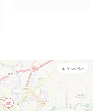
Street View