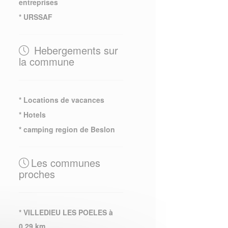
entreprises
* URSSAF
Hebergements sur
la commune
* Locations de vacances
* Hotels
* camping region de Beslon
Les communes
proches
* VILLEDIEU LES POELES à
0.29 km