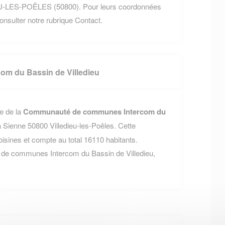
U-LES-POÊLES (50800). Pour leurs coordonnées
 consulter notre rubrique Contact.
m du Bassin de Villedieu
e de la
Communauté de communes Intercom du
la Sienne 50800 Villedieu-les-Poêles. Cette
nes et compte au total 16110 habitants.
 de communes Intercom du Bassin de Villedieu,