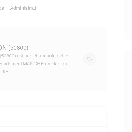
os
Administratif
ON (50800) -
0800) est une charmante petite
 departement MANCHE en Region
DIE.