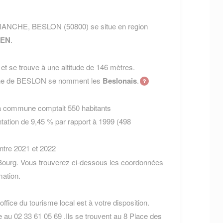
t MANCHE, BESLON (50800) se situe en region
EN
.
t se trouve à une altitude de 146 mètres.
mune de BESLON se nomment les
Beslonais
.
la commune comptait 550 habitants
tation de 9,45 % par rapport à 1999 (498
entre 2021 et 2022
Bourg. Vous trouverez ci-dessous les coordonnées
ation.
ffice du tourisme local est à votre disposition.
 au 02 33 61 05 69 .Ils se trouvent au 8 Place des