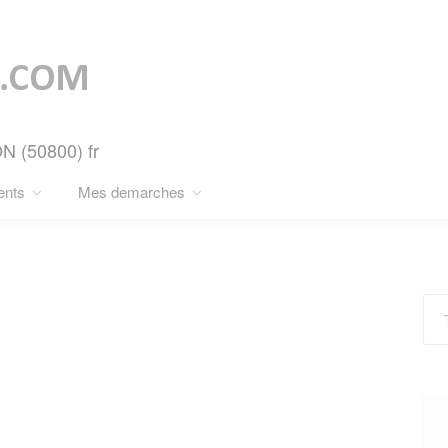
N (50800) fr
ents
Mes demarches