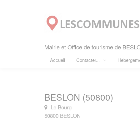
Panneau de gestion des cookies
Mairie et Office de tourisme de BESLO
Accueil
Contacter...
Hebergem
BESLON (50800)
Le Bourg
50800 BESLON