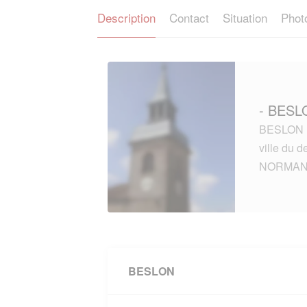
Description
Contact
Situation
Phot
- BESL
BESLON (5
ville du
NORMAN
BESLON