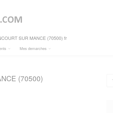
ETONCOURT SUR MANCE (70500) fr
ents
Mes demarches
CE (70500)