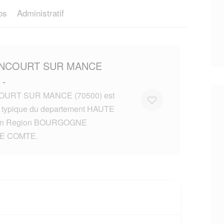
os
Administratif
ONCOURT SUR MANCE
 -
URT SUR MANCE (70500) est
e typique du departement HAUTE
n Region BOURGOGNE
E COMTE.