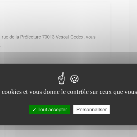
1 rue de la Préfecture 70013 Vesoul Cedex, vous
.
es cookies et vous donne le contrôle sur ceux que vous
Office de tourisme de
Tout accepter
Personnaliser
Betoncourt-sur-Mance