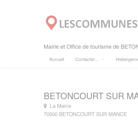
Panneau de gestion des cookies
Mairie et Office de tourisme de B
Accueil
Contacter...
Hebergem
BETONCOURT SUR MAN
La Mairie
70500 BETONCOURT SUR MANCE