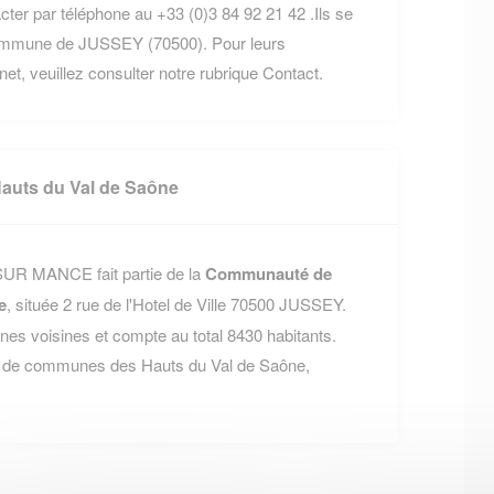
cter par téléphone au +33 (0)3 84 92 21 42 .Ils se
commune de JUSSEY (70500). Pour leurs
rnet, veuillez consulter notre rubrique Contact.
uts du Val de Saône
R MANCE fait partie de la
Communauté de
e
, située 2 rue de l'Hotel de Ville 70500 JUSSEY.
 voisines et compte au total 8430 habitants.
é de communes des Hauts du Val de Saône,