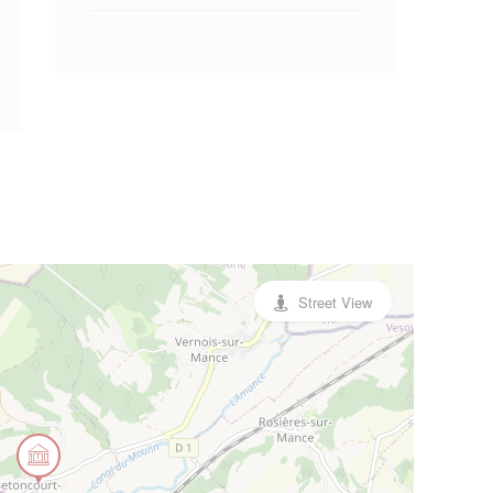
Street View