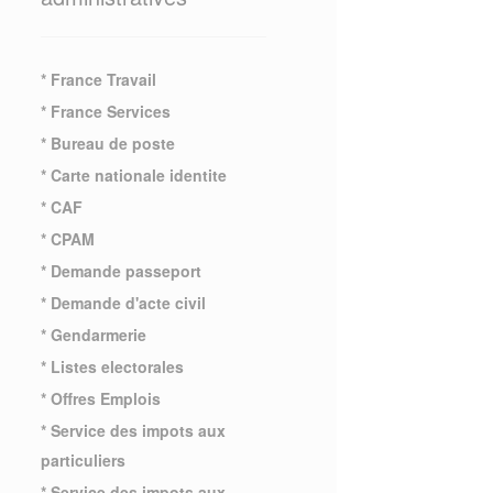
* France Travail
* France Services
* Bureau de poste
* Carte nationale identite
* CAF
* CPAM
* Demande passeport
* Demande d'acte civil
* Gendarmerie
* Listes electorales
* Offres Emplois
* Service des impots aux
particuliers
* Service des impots aux