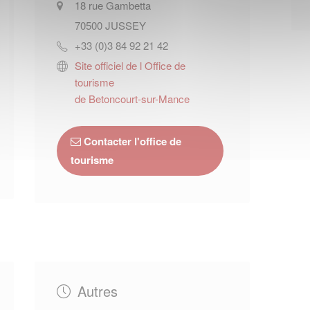
18 rue Gambetta
70500
JUSSEY
+33 (0)3 84 92 21 42
Site officiel de l Office de
tourisme
de Betoncourt-sur-Mance
Contacter l'office de
tourisme
Autres