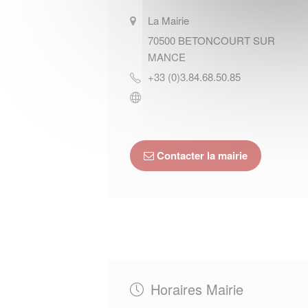
La Mairie
70500
BETONCOURT SUR
MANCE
+33 (0)3.84.68.50.85
Contacter la mairie
Horaires Mairie