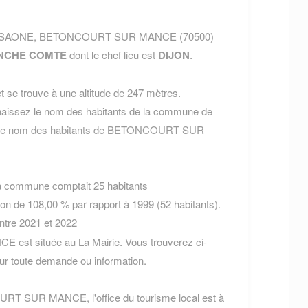
AUTE SAONE, BETONCOURT SUR MANCE (70500)
NCHE COMTE
dont le chef lieu est
DIJON
.
 se trouve à une altitude de 247 mètres.
aissez le nom des habitants de la commune de
r le nom des habitants de BETONCOURT SUR
la commune comptait 25 habitants
ion de 108,00 % par rapport à 1999 (52 habitants).
entre 2021 et 2022
st située au La Mairie. Vous trouverez ci-
r toute demande ou information.
URT SUR MANCE, l'office du tourisme local est à