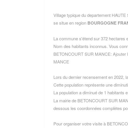
Village typique du departement H
se situe en region
BOURGOGNE FRA
La commune s'étend sur 372 hectares et
Nom des habitants inconnus. Vous conn
BETONCOURT SUR MANCE:
Ajoute
MANCE
Lors du dernier recensement en 2022, 
Cette population représente une diminut
La population a diminué de 1 habitants 
La mairie de BETONCOURT SUR MANCE e
dessous les coordonnées complètes pou
Pour organiser votre visite à BETONCO