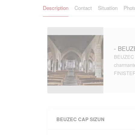
Description
Contact
Situation
Phot
- BEUZ
BEUZEC C
charmante
FINISTE
BEUZEC CAP SIZUN