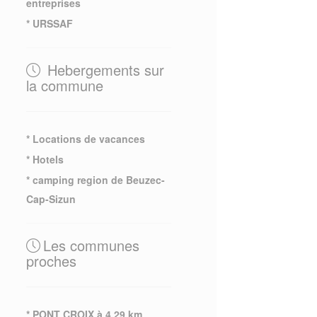
entreprises
* URSSAF
Hebergements sur
la commune
* Locations de vacances
* Hotels
* camping region de Beuzec-
Cap-Sizun
Les communes
proches
* PONT CROIX à 4.29 km