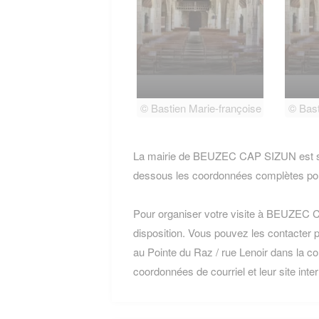
© Bastien Marie-françoise
© Bast
La mairie de BEUZEC CAP SIZUN est situ
dessous les coordonnées complètes pou
Pour organiser votre visite à BEUZEC CA
disposition. Vous pouvez les contacter 
au Pointe du Raz / rue Lenoir dans la 
coordonnées de courriel et leur site inte