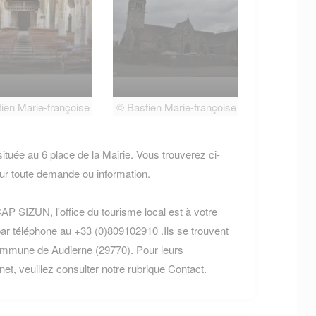
ien Marie-françoise
© Bastien Marie-françoise
ée au 6 place de la Mairie. Vous trouverez ci-
r toute demande ou information.
P SIZUN, l'office du tourisme local est à votre
par téléphone au +33 (0)809102910 .Ils se trouvent
commune de Audierne (29770). Pour leurs
rnet, veuillez consulter notre rubrique Contact.