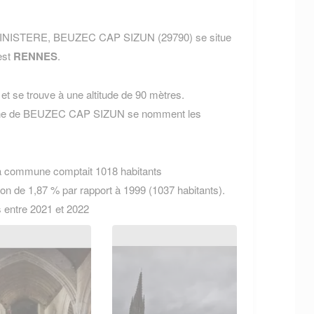
t FINISTERE, BEUZEC CAP SIZUN (29790) se situe
est
RENNES
.
t se trouve à une altitude de 90 mètres.
mune de BEUZEC CAP SIZUN se nomment les
la commune comptait 1018 habitants
ion de 1,87 % par rapport à 1999 (1037 habitants).
s entre 2021 et 2022