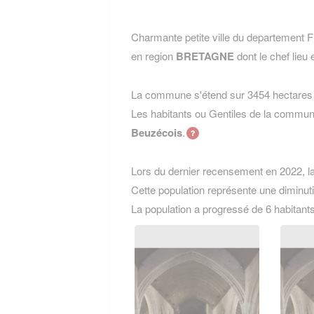
Charmante petite ville du departemen
en region
BRETAGNE
dont le chef lieu 
La commune s'étend sur 3454 hectares e
Les habitants ou Gentiles de la com
Beuzécois
.
Lors du dernier recensement en 2022, 
Cette population représente une diminut
La population a progressé de 6 habitant