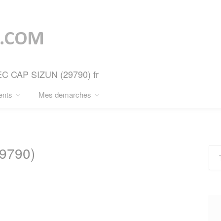
ZEC CAP SIZUN (29790) fr
ents
Mes demarches
9790)