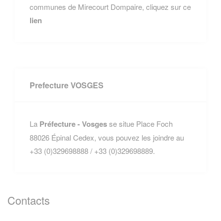
communes de Mirecourt Dompaire, cliquez sur ce
lien
Prefecture VOSGES
La
Préfecture - Vosges
se situe Place Foch
88026 Épinal Cedex, vous pouvez les joindre au
+33 (0)329698888 / +33 (0)329698889.
Contacts