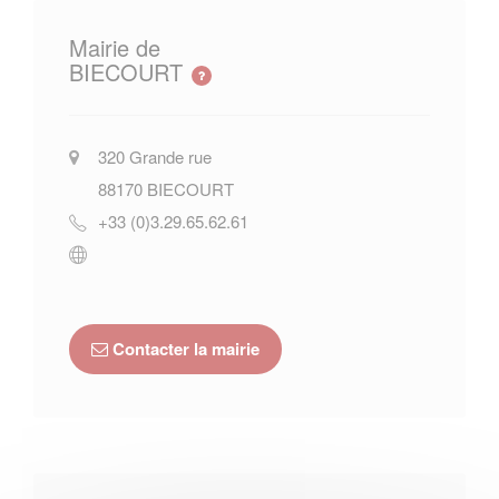
Mairie de
BIECOURT
320 Grande rue
88170
BIECOURT
+33 (0)3.29.65.62.61
Contacter la mairie