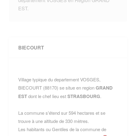
departement VOSGES en Region GRAND
EST.
BIECOURT
Village typique du departement VOSGES,
BIECOURT (88170) se situe en region
GRAND
EST
dont le chef lieu est
STRASBOURG
.
La commune s'étend sur 594 hectares et se
trouve à une altitude de 330 mètres.
Les habitants ou Gentiles de la commune de