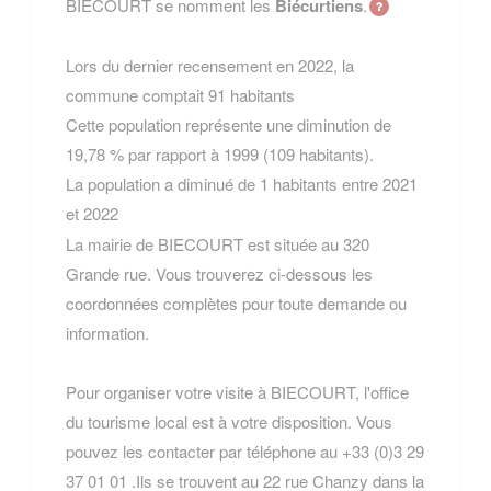
BIECOURT se nomment les
Biécurtiens
.
Lors du dernier recensement en 2022, la
commune comptait 91 habitants
Cette population représente une diminution de
19,78 % par rapport à 1999 (109 habitants).
La population a diminué de 1 habitants entre 2021
et 2022
La mairie de BIECOURT est située au 320
Grande rue. Vous trouverez ci-dessous les
coordonnées complètes pour toute demande ou
information.
Pour organiser votre visite à BIECOURT, l'office
du tourisme local est à votre disposition. Vous
pouvez les contacter par téléphone au +33 (0)3 29
37 01 01 .Ils se trouvent au 22 rue Chanzy dans la