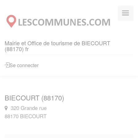
Panneau de gestion des cookies
Mairie et Office de tourisme de BIECOURT
(88170) fr
Se connecter
BIECOURT (88170)
320 Grande rue
88170 BIECOURT