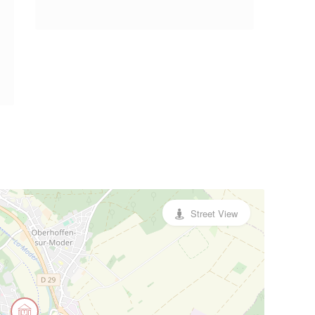
Street View