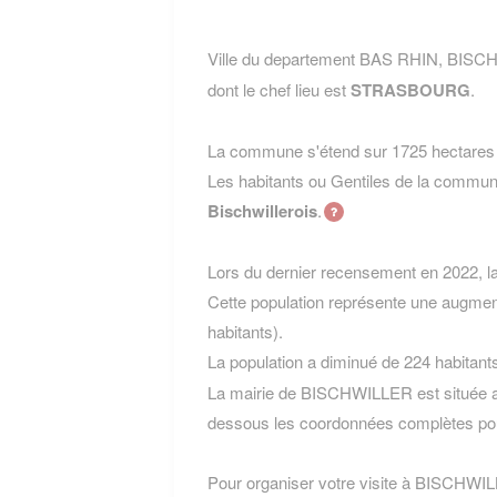
Ville du departement BAS RHIN, BISCH
dont le chef lieu est
STRASBOURG
.
La commune s'étend sur 1725 hectares e
Les habitants ou Gentiles de la com
Bischwillerois
.
Lors du dernier recensement en 2022, 
Cette population représente une augmen
habitants).
La population a diminué de 224 habitant
La mairie de BISCHWILLER est située au 
dessous les coordonnées complètes pou
Pour organiser votre visite à BISCHWILLE