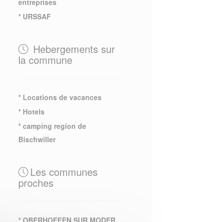
entreprises
* URSSAF
Hebergements sur
la commune
* Locations de vacances
* Hotels
* camping region de
Bischwiller
Les communes
proches
* OBERHOFFEN SUR MODER