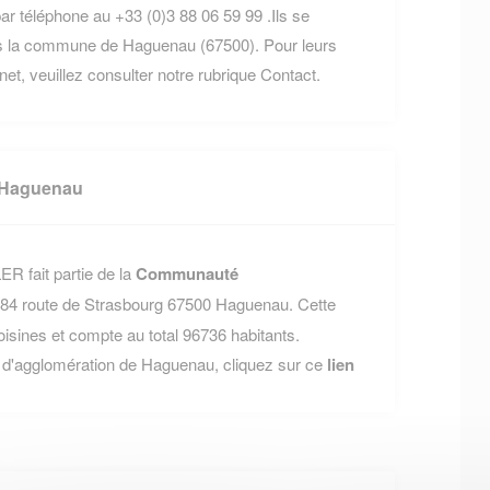
ar téléphone au +33 (0)3 88 06 59 99 .Ils se
ns la commune de Haguenau (67500). Pour leurs
rnet, veuillez consulter notre rubrique Contact.
 Haguenau
R fait partie de la
Communauté
e 84 route de Strasbourg 67500 Haguenau. Cette
nes et compte au total 96736 habitants.
 d'agglomération de Haguenau, cliquez sur ce
lien