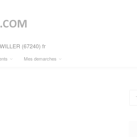
HWILLER (67240) fr
ents
Mes demarches