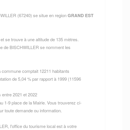
WILLER (67240) se situe en region
GRAND EST
t se trouve à une altitude de 135 mètres.
mune de BISCHWILLER se nomment les
la commune comptait 12211 habitants
tation de 5,04 % par rapport à 1999 (11596
s entre 2021 et 2022
1-9 place de la Mairie. Vous trouverez ci-
r toute demande ou information.
R, l'office du tourisme local est à votre