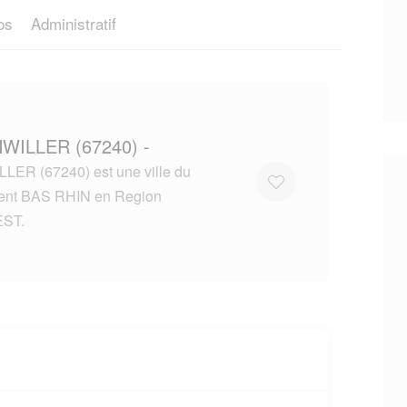
os
Administratif
HWILLER (67240) -
LER (67240) est une ville du
ent BAS RHIN en Region
ST.