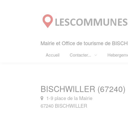
Panneau de gestion des cookies
Mairie et Office de tourisme de BISC
Accueil
Contacter...
Hebergem
BISCHWILLER (67240)
1-9 place de la Mairie
67240 BISCHWILLER