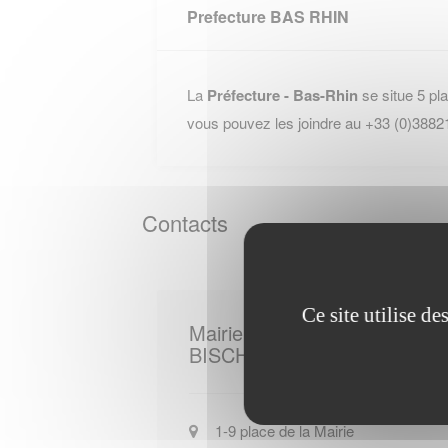
Prefecture BAS RHIN
La
Préfecture - Bas-Rhin
se situe 5 pl
vous pouvez les joindre au +33 (0)3882
Contacts
Ce site utilise d
Mairie de
BISCHWILLER
1-9 place de la Mairie