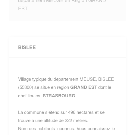
departement MEUSE en Region GRAND
EST.
BISLEE
Village typique du departement MEUSE, BISLEE
(55300) se situe en region
GRAND EST
dont le
chef lieu est
STRASBOURG
.
La commune s'étend sur 496 hectares et se
trouve à une altitude de 222 mètres.
Nom des habitants inconnus. Vous connaissez le