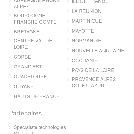
AUVERGNE RHONE-
ILE DE FRANCE
ALPES
LA REUNION
BOURGOGNE
MARTINIQUE
FRANCHE-COMTE
MAYOTTE
BRETAGNE
CENTRE VAL DE
NORMANDIE
LOIRE
NOUVELLE AQUITAINE
CORSE
OCCITANIE
GRAND EST
PAYS DE LA LOIRE
GUADELOUPE
PROVENCE ALPES
COTE D AZUR
GUYANE
HAUTS DE FRANCE
Partenaires
Specialiste technologies
Microsoft