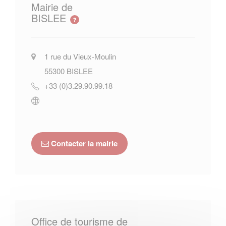
Mairie de
BISLEE
1 rue du Vieux-Moulin
55300
BISLEE
+33 (0)3.29.90.99.18
Contacter la mairie
Office de tourisme de