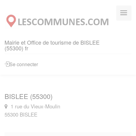
Panneau de gestion des cookies
Mairie et Office de tourisme de BISLEE
(55300) fr
Se connecter
BISLEE (55300)
1 rue du Vieux-Moulin
55300 BISLEE