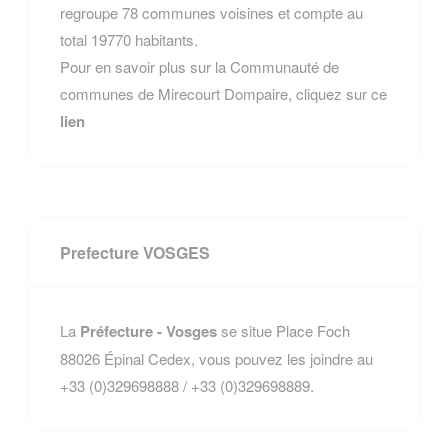
regroupe 78 communes voisines et compte au
total 19770 habitants.
Pour en savoir plus sur la Communauté de
communes de Mirecourt Dompaire, cliquez sur ce
lien
Prefecture VOSGES
La
Préfecture - Vosges
se situe Place Foch
88026 Épinal Cedex, vous pouvez les joindre au
+33 (0)329698888 / +33 (0)329698889.