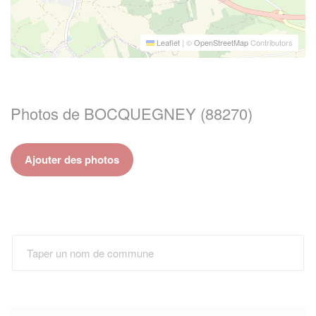
Leaflet
|
©
OpenStreetMap
Contributors
Photos de BOCQUEGNEY (88270)
Ajouter des photos