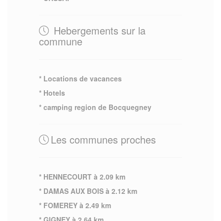
Hebergements sur la
commune
* Locations de vacances
* Hotels
* camping region de Bocquegney
Les communes proches
* HENNECOURT à 2.09 km
* DAMAS AUX BOIS à 2.12 km
* FOMEREY à 2.49 km
* GIGNEY à 2.64 km