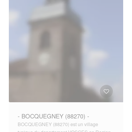
- BOCQUEGNEY (88270) -
BOCQUEGNEY (88270) est un village