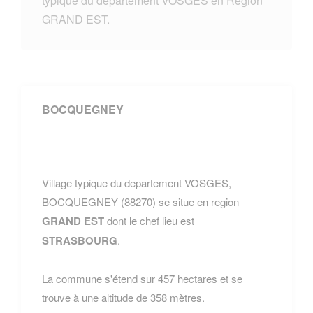
typique du departement VOSGES en Region
GRAND EST.
BOCQUEGNEY
Village typique du departement VOSGES,
BOCQUEGNEY (88270) se situe en region
GRAND EST
dont le chef lieu est
STRASBOURG
.
La commune s'étend sur 457 hectares et se
trouve à une altitude de 358 mètres.