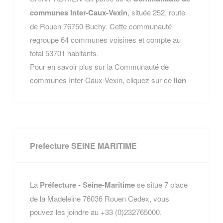
communes Inter-Caux-Vexin
, située 252, route
de Rouen 76750 Buchy. Cette communauté
regroupe 64 communes voisines et compte au
total 53701 habitants.
Pour en savoir plus sur la Communauté de
communes Inter-Caux-Vexin, cliquez sur ce
lien
Prefecture SEINE MARITIME
La
Préfecture - Seine-Maritime
se situe 7 place
de la Madeleine 76036 Rouen Cedex, vous
pouvez les joindre au +33 (0)232765000.