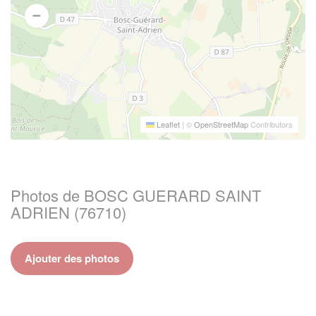
Leaflet
|
©
OpenStreetMap
Contributors
Photos de BOSC GUERARD SAINT
ADRIEN (76710)
Ajouter des photos