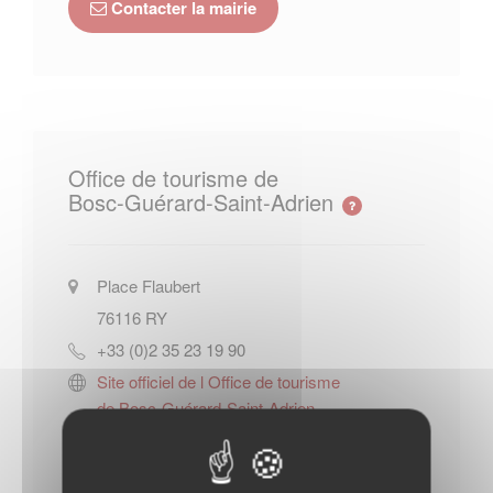
Contacter la mairie
Office de tourisme de
Bosc-Guérard-Saint-Adrien
Place Flaubert
76116
RY
+33 (0)2 35 23 19 90
Site officiel de l Office de tourisme
de Bosc-Guérard-Saint-Adrien
Contacter l'office de tourisme