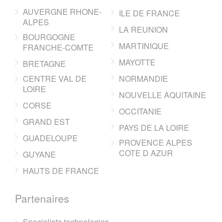
AUVERGNE RHONE-
ILE DE FRANCE
ALPES
LA REUNION
BOURGOGNE
MARTINIQUE
FRANCHE-COMTE
MAYOTTE
BRETAGNE
CENTRE VAL DE
NORMANDIE
LOIRE
NOUVELLE AQUITAINE
CORSE
OCCITANIE
GRAND EST
PAYS DE LA LOIRE
GUADELOUPE
PROVENCE ALPES
COTE D AZUR
GUYANE
HAUTS DE FRANCE
Partenaires
Specialiste technologies