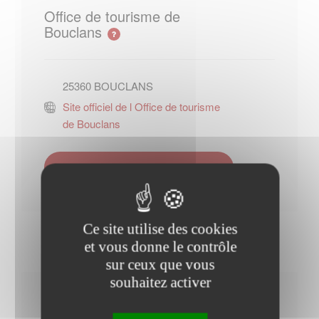
Office de tourisme de
Bouclans
25360
BOUCLANS
Site officiel de l Office de tourisme
de Bouclans
Contacter l'office de tourisme
Ce site utilise des cookies
et vous donne le contrôle
sur ceux que vous
souhaitez activer
Horaires Mairie