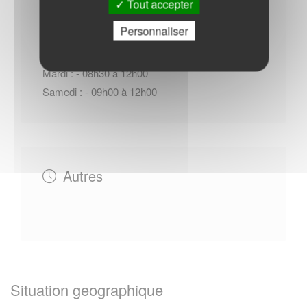
Tout accepter
Personnaliser
Vendredi : - 08h30 à 12h00 - 16h00 à 17h30
Mardi : - 08h30 à 12h00
Samedi : - 09h00 à 12h00
Autres
Situation geographique