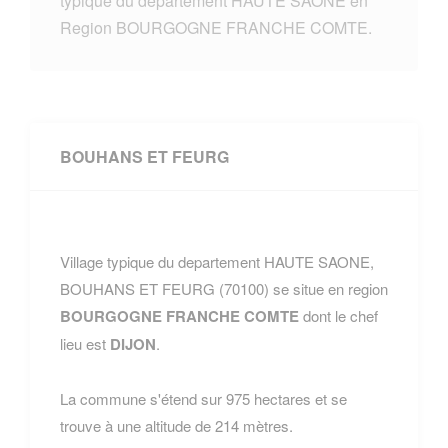
typique du departement HAUTE SAONE en
Region BOURGOGNE FRANCHE COMTE.
BOUHANS ET FEURG
Village typique du departement HAUTE SAONE,
BOUHANS ET FEURG (70100) se situe en region
BOURGOGNE FRANCHE COMTE
dont le chef
lieu est
DIJON
.
La commune s'étend sur 975 hectares et se
trouve à une altitude de 214 mètres.