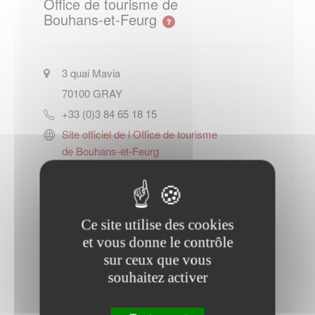
Office de tourisme de
Bouhans-et-Feurg
3 quai Mavia
70100
GRAY
+33 (0)3 84 65 18 15
Site officiel de l Office de tourisme
de Bouhans-et-Feurg
Contacter l'office de tourisme
Ce site utilise des cookies
et vous donne le contrôle
sur ceux que vous
souhaitez activer