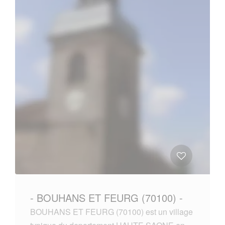
- BOUHANS ET FEURG (70100) -
BOUHANS ET FEURG (70100) est un village