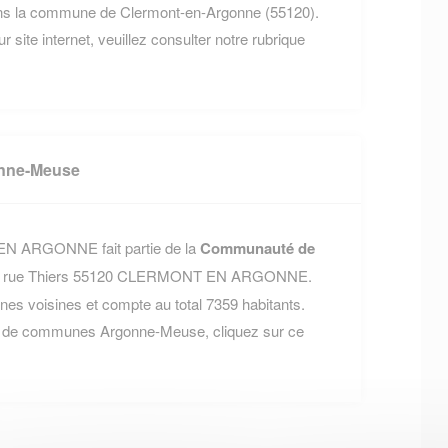
dans la commune de Clermont-en-Argonne (55120).
r site internet, veuillez consulter notre rubrique
nne-Meuse
EN ARGONNE fait partie de la
Communauté de
 16 rue Thiers 55120 CLERMONT EN ARGONNE.
 voisines et compte au total 7359 habitants.
é de communes Argonne-Meuse, cliquez sur ce