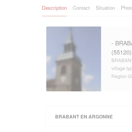
Description
Contact
Situation
Phot
- BRA
(55120)
BRABANT
village t
Region 
BRABANT EN ARGONNE