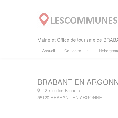
Panneau de gestion des cookies
Mairie et Office de tourisme de BR
Accueil
Contacter...
Hebergem
BRABANT EN ARGONNE
18 rue des Brouets
55120 BRABANT EN ARGONNE