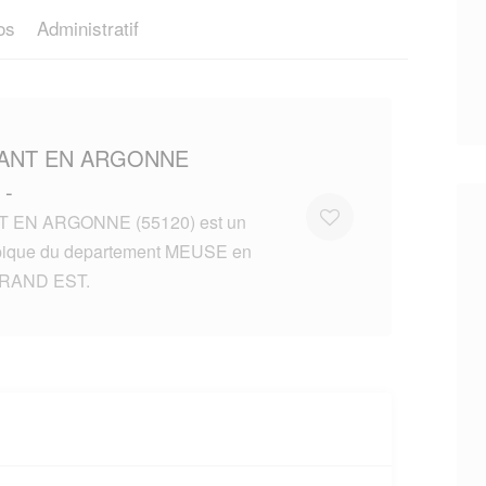
os
Administratif
BANT EN ARGONNE
 -
 EN ARGONNE (55120) est un
ypique du departement MEUSE en
GRAND EST.