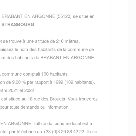
SE, BRABANT EN ARGONNE (55120) se situe en
t
STRASBOURG
.
 se trouve à une altitude de 210 mètres.
aissez le nom des habitants de la commune de
e nom des habitants de BRABANT EN ARGONNE
la commune comptait 100 habitants
on de 9,00 % par rapport à 1999 (109 habitants).
entre 2021 et 2022
 située au 18 rue des Brouets. Vous trouverez
pour toute demande ou information.
 EN ARGONNE, l'office du tourisme local est à
cter par téléphone au +33 (0)3 29 88 42 22 .Ils se