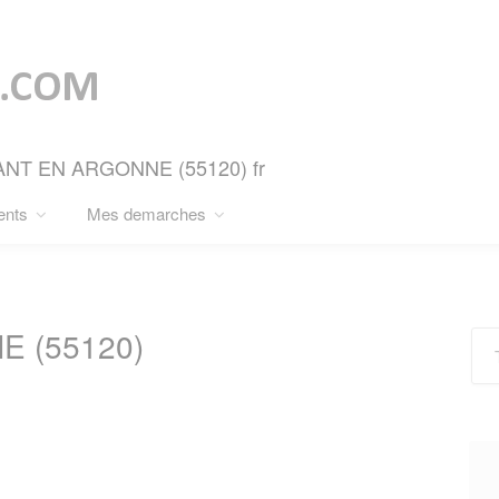
ABANT EN ARGONNE (55120) fr
ents
Mes demarches
 (55120)