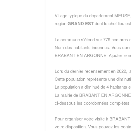
Village typique du departement MEU
region
GRAND EST
dont le chef lieu es
La commune s'étend sur 779 hectares et
Nom des habitants inconnus. Vous conn
BRABANT EN ARGONNE:
Ajouter l
Lors du dernier recensement en 2022, 
Cette population représente une diminuti
La population a diminué de 4 habitants 
La mairie de BRABANT EN ARGONNE est
ci-dessous les coordonnées complètes 
Pour organiser votre visite à BRABANT
votre disposition. Vous pouvez les conta