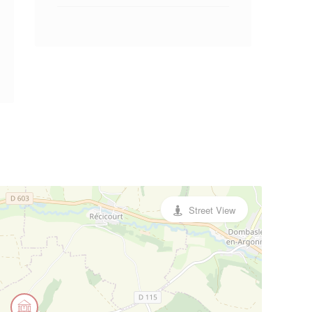
Street View