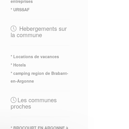
entreprises
* URSSAF
Hebergements sur
la commune
* Locations de vacances
* Hotels
* camping region de Brabant-
en-Argonne
Les communes
proches
* BROCOURT EN ARGONNE à