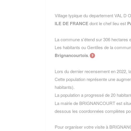
Village typique du departement VAL D
ILE DE FRANCE
dont le chef lieu est
P
La commune s'étend sur 306 hectares et
Les habitants ou Gentiles de la co
Brignancourtois
.
Lors du dernier recensement en 2022, 
Cette population représente une augmen
habitants).
La population a progressé de 20 habitan
La mairie de BRIGNANCOURT est située 
dessous les coordonnées complètes pou
Pour organiser votre visite à BRIGNANCO