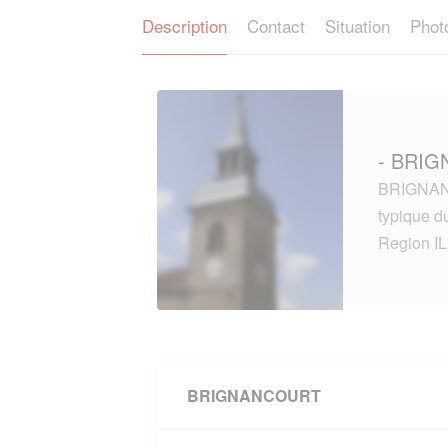
Description
Contact
Situation
Phot
- BRIG
BRIGNANC
typique 
Region I
BRIGNANCOURT