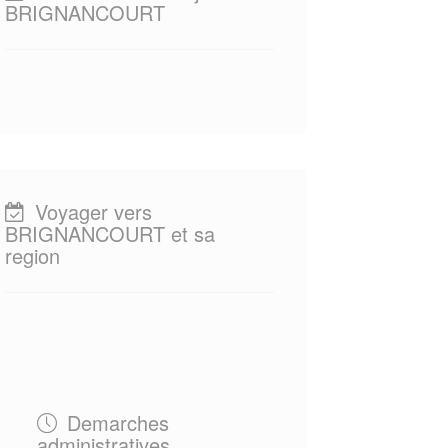
BRIGNANCOURT
Voyager vers
BRIGNANCOURT et sa
region
Demarches
administratives