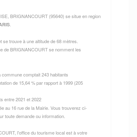
 OISE, BRIGNANCOURT (95640) se situe en region
ARIS
.
 se trouve à une altitude de 68 mètres.
mmune de BRIGNANCOURT se nomment les
la commune comptait 243 habitants
tation de 15,64 % par rapport à 1999 (205
ts entre 2021 et 2022
au 16 rue de la Mairie. Vous trouverez ci-
r toute demande ou information.
URT, l'office du tourisme local est à votre