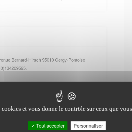
avenue Bernard-Hirsch 95010 Cergy-Pontoise
 (0)134209595.
es cookies et vous donne le contrôle sur ceux que vous
Tout accepter
Personnaliser
Office de tourisme de