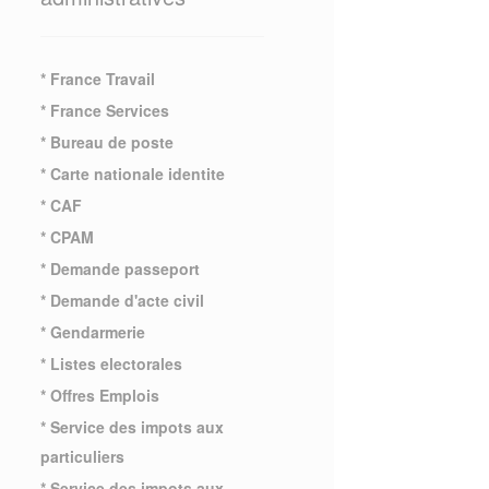
* France Travail
* France Services
* Bureau de poste
* Carte nationale identite
* CAF
* CPAM
* Demande passeport
* Demande d'acte civil
* Gendarmerie
* Listes electorales
* Offres Emplois
* Service des impots aux
particuliers
* Service des impots aux