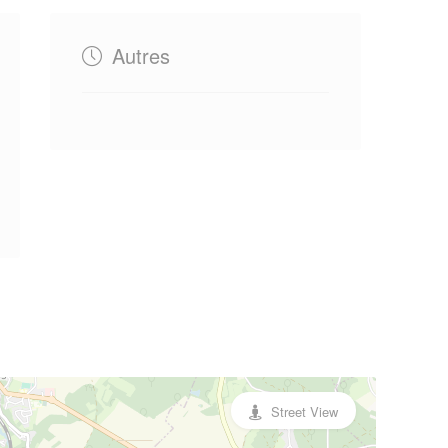
Autres
Street View