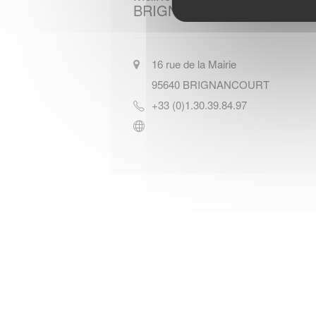
BRIGNANCOURT
16 rue de la Mairie
95640
BRIGNANCOURT
+33 (0)1.30.39.84.97