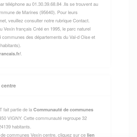
ar téléphone au 01.30.39.68.84 .Ils se trouvent au
commune de Marines (95640). Pour leurs
rnet, veuillez consulter notre rubrique Contact.
du Vexin français
Créé en 1995, le parc naturel
 94 communes des départements du Val-d Oise et
habitants).
ancais.fr/
.
centre
ait partie de la
Communauté de communes
95450 VIGNY. Cette communauté regroupe 32
4139 habitants.
 de communes Vexin centre, cliquez sur ce
lien