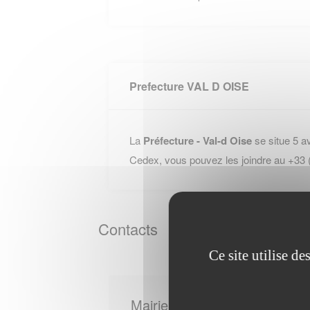
Prefecture VAL D OISE
La
Préfecture - Val-d Oise
se situe 5 
Cedex, vous pouvez les joindre au +33
Contacts
Ce site utilise d
Mairie de