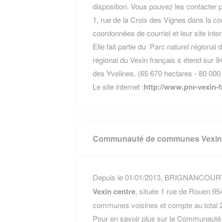
disposition. Vous pouvez les contacter p
1, rue de la Croix des Vignes dans la 
coordonnées de courriel et leur site inte
Elle fait partie du
Parc naturel régional 
régional du Vexin français s étend sur
des Yvelines. (65 670 hectares - 80 000 
Le site internet :
http://www.pnr-vexin-fr
Communauté de communes Vexin 
Depuis le 01/01/2013, BRIGNANCOURT f
Vexin centre
, située 1 rue de Rouen 
communes voisines et compte au total 2
Pour en savoir plus sur la Communauté