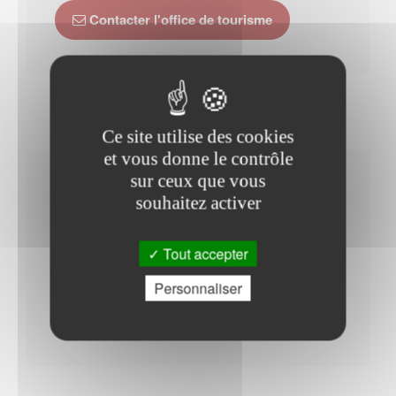
Contacter l'office de tourisme
Ce site utilise des cookies
et vous donne le contrôle
sur ceux que vous
Horaires Mairie
souhaitez activer
Tout accepter
Samedi : - 08h00 à 12h00
Personnaliser
Du Lundi au Vendredi : - 08h00 à 12h00 - 13h30 à
17h30