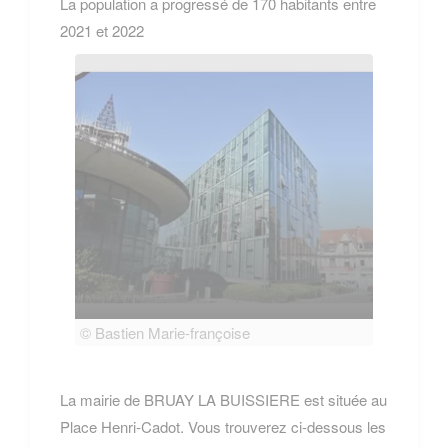
La population a progressé de 170 habitants entre
2021 et 2022
© Bastien Marie-françoise
© Bas
La mairie de BRUAY LA BUISSIERE est située au
Place Henri-Cadot. Vous trouverez ci-dessous les