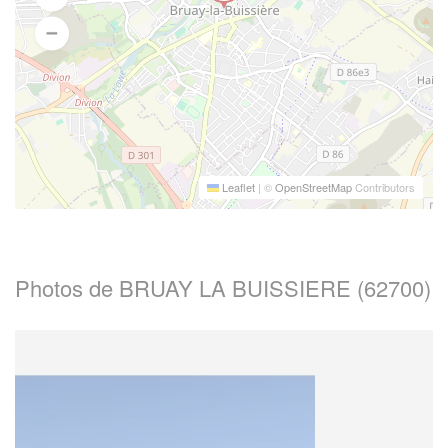
Leaflet
|
©
OpenStreetMap
Contributors
Photos de BRUAY LA BUISSIERE (62700)