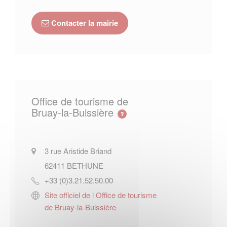
Contacter la mairie
Office de tourisme de
Bruay-la-Buissière
3 rue Aristide Briand
62411
BETHUNE
+33 (0)3.21.52.50.00
Site officiel de l Office de tourisme
de Bruay-la-Buissière