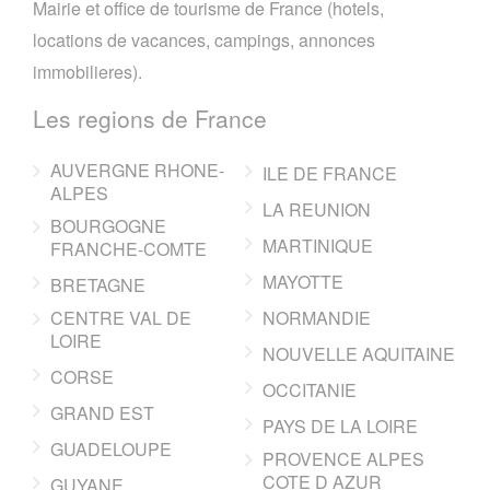
Mairie et office de tourisme de France (hotels,
locations de vacances, campings, annonces
immobilieres).
Les regions de France
AUVERGNE RHONE-
ILE DE FRANCE
ALPES
LA REUNION
BOURGOGNE
MARTINIQUE
FRANCHE-COMTE
MAYOTTE
BRETAGNE
CENTRE VAL DE
NORMANDIE
LOIRE
NOUVELLE AQUITAINE
CORSE
OCCITANIE
GRAND EST
PAYS DE LA LOIRE
GUADELOUPE
PROVENCE ALPES
COTE D AZUR
GUYANE