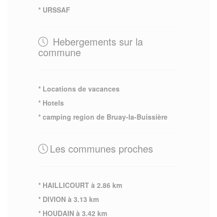
* URSSAF
Hebergements sur la
commune
* Locations de vacances
* Hotels
* camping region de Bruay-la-Buissière
Les communes proches
* HAILLICOURT à 2.86 km
* DIVION à 3.13 km
* HOUDAIN à 3.42 km