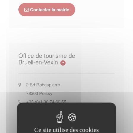
Contacter la mairie
Office de tourisme de
Brueil-en-Vexin
2 Bd Robespierre
78300
Poissy
+33 (0)1 30 74 60 65
Site officiel de l Office de tourisme
de Brueil-en-Vexin
Ce site utilise des cookies