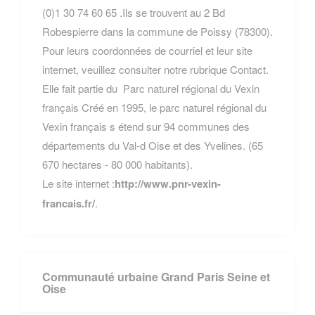
(0)1 30 74 60 65 .Ils se trouvent au 2 Bd
Robespierre dans la commune de Poissy (78300).
Pour leurs coordonnées de courriel et leur site
internet, veuillez consulter notre rubrique Contact.
Elle fait partie du
Parc naturel régional du Vexin
français
Créé en 1995, le parc naturel régional du
Vexin français s étend sur 94 communes des
départements du Val-d Oise et des Yvelines. (65
670 hectares - 80 000 habitants).
Le site internet :
http://www.pnr-vexin-
francais.fr/
.
Communauté urbaine Grand Paris Seine et
Oise