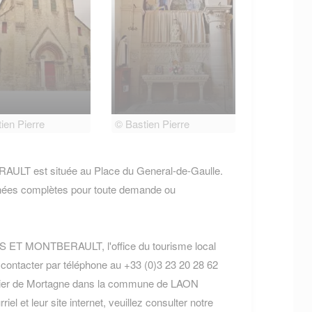
ien Pierre
© Bastien Pierre
T est située au Place du General-de-Gaulle.
nées complètes pour toute demande ou
S ET MONTBERAULT, l'office du tourisme local
 contacter par téléphone au +33 (0)3 23 20 28 62
autier de Mortagne dans la commune de LAON
el et leur site internet, veuillez consulter notre