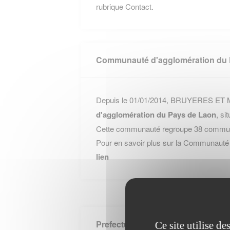
rubrique Contact.
Communauté d'agglomération du 
Depuis le 01/01/2014, BRUYERES ET M
d'agglomération du Pays de Laon
, s
Cette communauté regroupe 38 communes
Pour en savoir plus sur la Communauté 
lien
Prefecture AISNE
Ce site utilise d