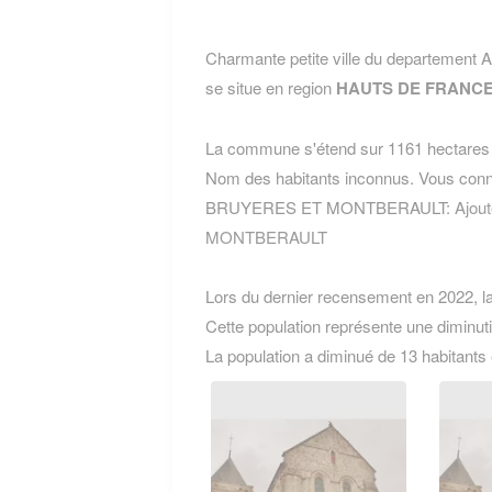
Charmante petite ville du departem
se situe en region
HAUTS DE FRANC
La commune s'étend sur 1161 hectares e
Nom des habitants inconnus. Vous conn
BRUYERES ET MONTBERAULT:
Ajou
MONTBERAULT
Lors du dernier recensement en 2022, 
Cette population représente une diminut
La population a diminué de 13 habitants