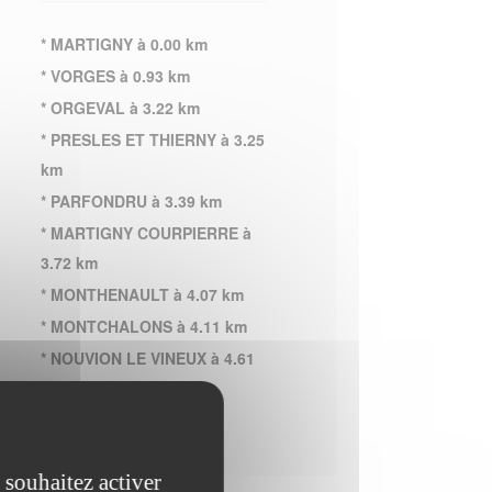
* MARTIGNY à 0.00 km
* VORGES à 0.93 km
* ORGEVAL à 3.22 km
* PRESLES ET THIERNY à 3.25
km
* PARFONDRU à 3.39 km
* MARTIGNY COURPIERRE à
3.72 km
* MONTHENAULT à 4.07 km
* MONTCHALONS à 4.11 km
* NOUVION LE VINEUX à 4.61
km
 souhaitez activer