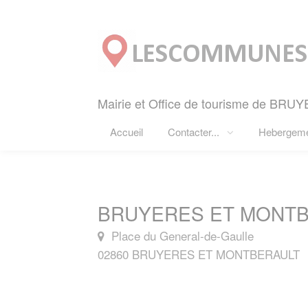
Panneau de gestion des cookies
Mairie et Office de tourisme de B
Accueil
Contacter...
Hebergem
BRUYERES ET MONTBE
Place du General-de-Gaulle
02860 BRUYERES ET MONTBERAULT