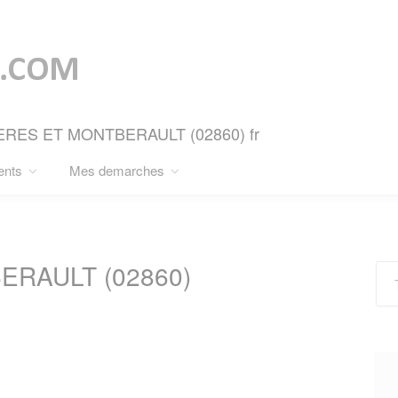
RUYERES ET MONTBERAULT (02860) fr
ents
Mes demarches
RAULT (02860)