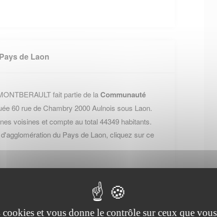
Pays de Laon
ONTBERAULT fait partie de la
Communauté
ituée 60 rue de Chambry 2000 Aulnois sous Laon.
 voisines et compte au total 44349 habitants.
d'agglomération du Pays de Laon, cliquez sur ce
es cookies et vous donne le contrôle sur ceux que vous