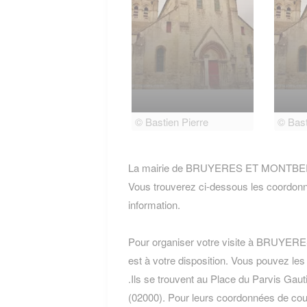
© Bastien Pierre
© Bast
La mairie de BRUYERES ET MONTBERAUL
Vous trouverez ci-dessous les coordon
information.
Pour organiser votre visite à BRUYERE
est à votre disposition. Vous pouvez les
.Ils se trouvent au Place du Parvis G
(02000). Pour leurs coordonnées de courri