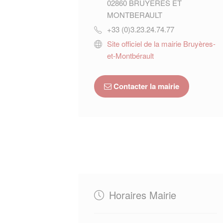
02860
BRUYERES ET
MONTBERAULT
+33 (0)3.23.24.74.77
Site officiel de la mairie Bruyères-
et-Montbérault
Contacter la mairie
Horaires Mairie