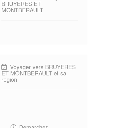
BRUYERES ET
MONTBERAULT
Voyager vers BRUYERES
ET MONTBERAULT et sa
region
Demarches