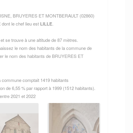
ent AISNE, BRUYERES ET MONTBERAULT (02860)
E
dont le chef lieu est
LILLE
.
t se trouve à une altitude de 87 mètres.
aissez le nom des habitants de la commune de
ter le nom des habitants de BRUYERES ET
la commune comptait 1419 habitants
ion de 6,55 % par rapport à 1999 (1512 habitants).
 entre 2021 et 2022