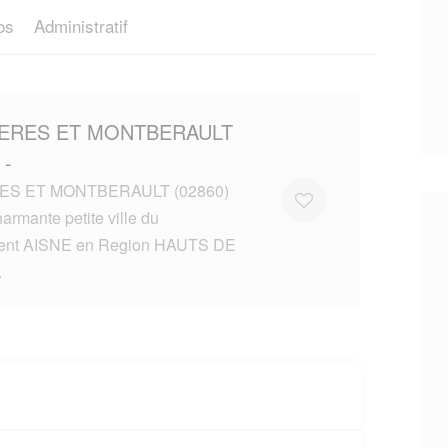
os
Administratif
YERES ET MONTBERAULT
 -
S ET MONTBERAULT (02860)
armante petite ville du
ent AISNE en Region HAUTS DE
.