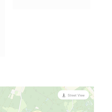
Street View