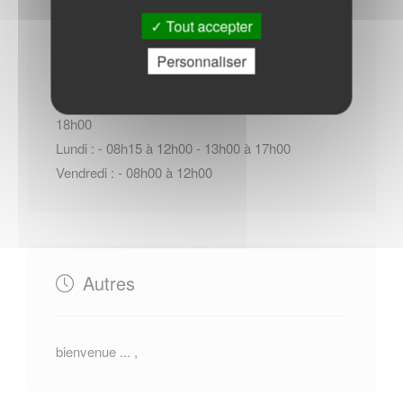
Horaires Mairie
Tout accepter
Personnaliser
Du Mardi au Jeudi : - 08h15 à 12h00 - 14h00 à
18h00
Lundi : - 08h15 à 12h00 - 13h00 à 17h00
Vendredi : - 08h00 à 12h00
Autres
bienvenue ... ,