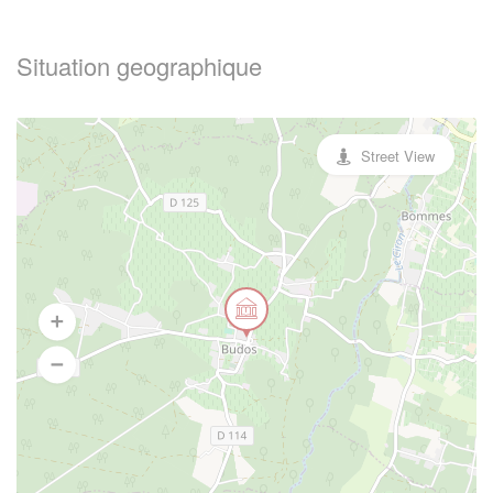
Situation geographique
Street View