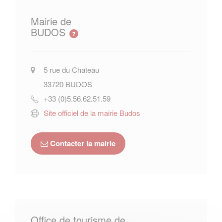
Mairie de
BUDOS
5 rue du Chateau
33720
BUDOS
+33 (0)5.56.62.51.59
Site officiel de la mairie Budos
Contacter la mairie
Office de tourisme de