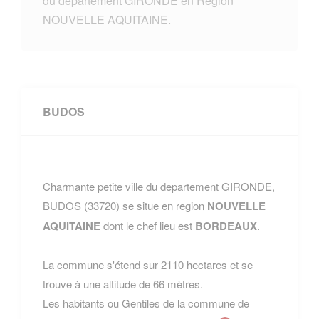
du departement GIRONDE en Region
NOUVELLE AQUITAINE.
BUDOS
Charmante petite ville du departement GIRONDE,
BUDOS (33720) se situe en region
NOUVELLE
AQUITAINE
dont le chef lieu est
BORDEAUX
.
La commune s'étend sur 2110 hectares et se
trouve à une altitude de 66 mètres.
Les habitants ou Gentiles de la commune de