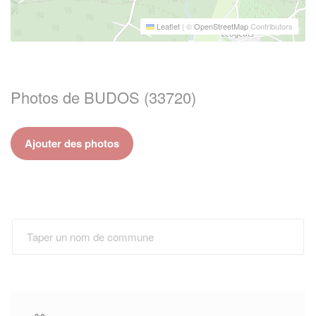
Leaflet
|
©
OpenStreetMap
Contributors
Photos de BUDOS (33720)
Ajouter des photos