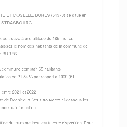
THE ET MOSELLE, BURES (54370) se situe en
t
STRASBOURG
.
 se trouve à une altitude de 185 mètres.
aissez le nom des habitants de la commune de
 de BURES
la commune comptait 65 habitants
tation de 21,54 % par rapport à 1999 (51
s entre 2021 et 2022
te de Rechicourt. Vous trouverez ci-dessous les
nde ou information.
fice du tourisme local est à votre disposition. Pour