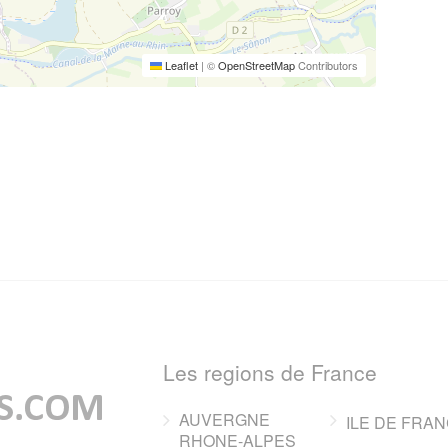
Leaflet
|
©
OpenStreetMap
Contributors
Les regions de France
AUVERGNE
ILE DE FRA
RHONE-ALPES