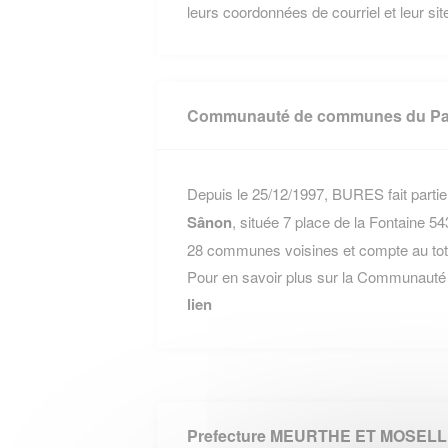
leurs coordonnées de courriel et leur site
Communauté de communes du Pa
Depuis le 25/12/1997, BURES fait partie
Sânon
, située 7 place de la Fontaine 
28 communes voisines et compte au tota
Pour en savoir plus sur la Communaut
lien
Prefecture MEURTHE ET MOSEL