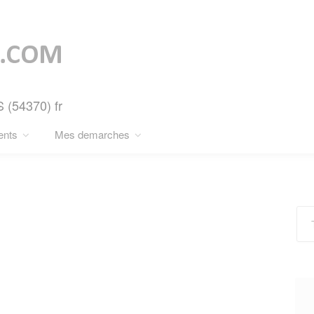
 (54370) fr
ents
Mes demarches