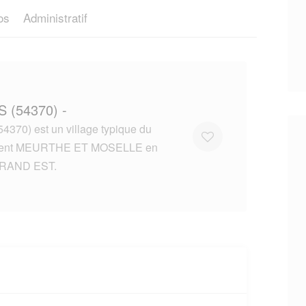
os
Administratif
 (54370) -
370) est un village typique du
ment MEURTHE ET MOSELLE en
GRAND EST.