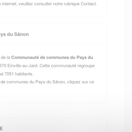
 internet, veuillez consulter notre rubrique Contact.
ys du Sânon
 de la
Communauté de communes du Pays du
54370 Einville-au-Jard. Cette communauté regroupe
l 7051 habitants.
é de communes du Pays du Sânon, cliquez sur ce
LE