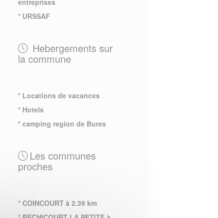
entreprises
* URSSAF
Hebergements sur
la commune
* Locations de vacances
* Hotels
* camping region de Bures
Les communes
proches
* COINCOURT à 2.39 km
* RECHICOURT LA PETITE à