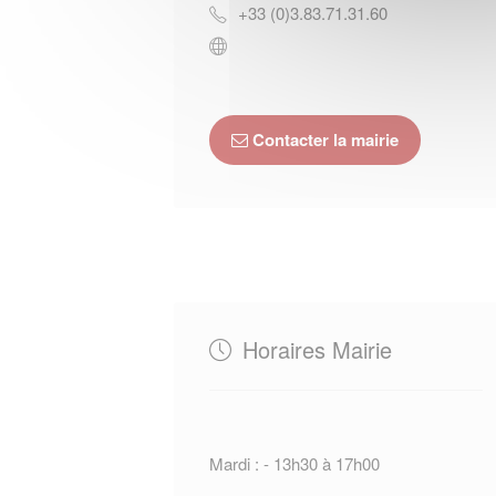
+33 (0)3.83.71.31.60
Contacter la mairie
Horaires Mairie
Mardi : - 13h30 à 17h00