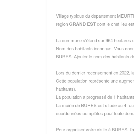
Village typique du departement MEUR
region
GRAND EST
dont le chef lieu es
La commune s'étend sur 964 hectares et
Nom des habitants inconnus. Vous conn
BURES:
Ajouter le nom des habitants
Lors du dernier recensement en 2022, 
Cette population représente une augmen
habitants).
La population a progressé de 1 habitant
La mairie de BURES est située au 4 rou
coordonnées complètes pour toute dema
Pour organiser votre visite à BURES, l'of