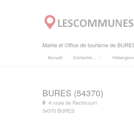
Panneau de gestion des cookies
Mairie et Office de tourisme de BURES
Accueil
Contacter...
Hebergem
BURES (54370)
4 route de Rechicourt
54370 BURES