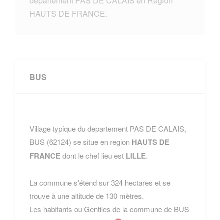
departement PAS DE CALAIS en Region
HAUTS DE FRANCE.
BUS
Village typique du departement PAS DE CALAIS,
BUS (62124) se situe en region
HAUTS DE
FRANCE
dont le chef lieu est
LILLE
.
La commune s'étend sur 324 hectares et se
trouve à une altitude de 130 mètres.
Les habitants ou Gentiles de la commune de BUS