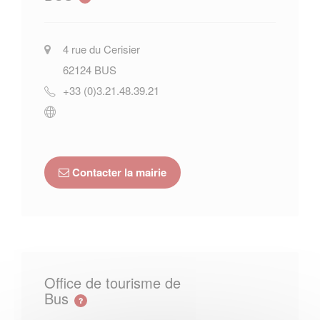
4 rue du Cerisier
62124
BUS
+33 (0)3.21.48.39.21
Contacter la mairie
Office de tourisme de
Bus