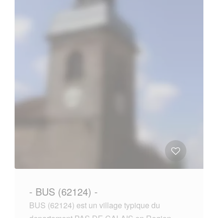
- BUS (62124) -
BUS (62124) est un village typique du