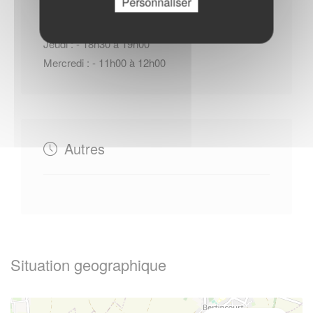
Personnaliser
Jeudi : - 18h30 à 19h00
Mercredi : - 11h00 à 12h00
Autres
Situation geographique