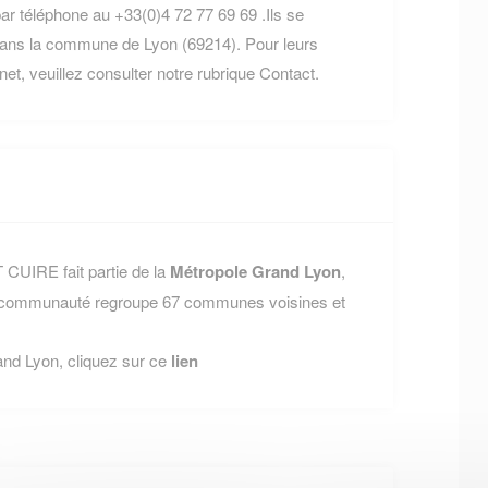
ar téléphone au +33(0)4 72 77 69 69 .Ils se
dans la commune de Lyon (69214). Pour leurs
rnet, veuillez consulter notre rubrique Contact.
 CUIRE fait partie de la
Métropole Grand Lyon
,
e communauté regroupe 67 communes voisines et
and Lyon, cliquez sur ce
lien