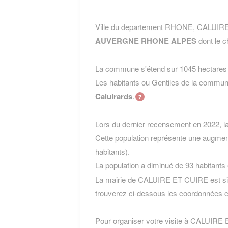
Ville du departement RHONE, CALUIRE 
AUVERGNE RHONE ALPES
dont le c
La commune s'étend sur 1045 hectares e
Les habitants ou Gentiles de la com
Caluirards
.
Lors du dernier recensement en 2022, 
Cette population représente une augmen
habitants).
La population a diminué de 93 habitants
La mairie de CALUIRE ET CUIRE est sit
trouverez ci-dessous les coordonnées c
Pour organiser votre visite à CALUIRE E