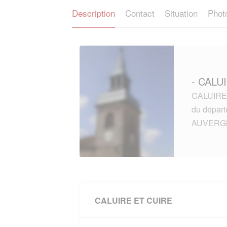
Description
Contact
Situation
Phot
- CALU
CALUIRE 
du depar
AUVERG
CALUIRE ET CUIRE