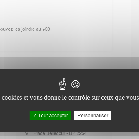
pouvez les joindre au +33
es cookies et vous donne le contrôle sur ceux que vous
Office de tourisme de
Caluire-et-Cuire
Tout accepter
Personnaliser
Place Bellecour - BP 2254