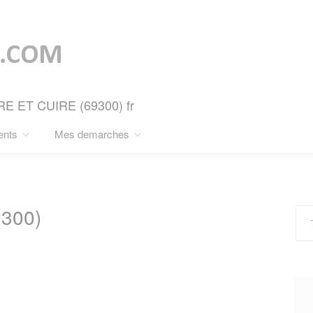
IRE ET CUIRE (69300) fr
ents
Mes demarches
300)