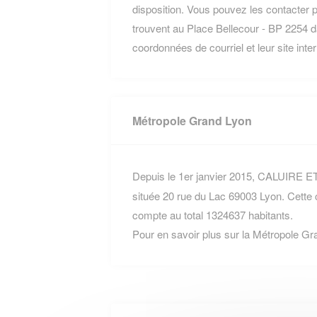
disposition. Vous pouvez les contacter p
trouvent au Place Bellecour - BP 2254 
coordonnées de courriel et leur site inte
Métropole Grand Lyon
Depuis le 1er janvier 2015, CALUIRE ET
située 20 rue du Lac 69003 Lyon. Cett
compte au total 1324637 habitants.
Pour en savoir plus sur la Métropole Gr