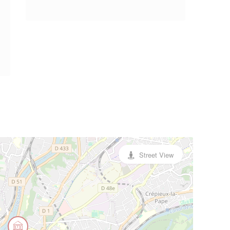
Street View