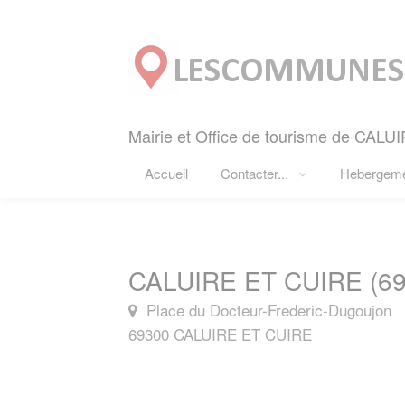
Panneau de gestion des cookies
Mairie et Office de tourisme de CALU
Accueil
Contacter...
Hebergem
CALUIRE ET CUIRE (69
Place du Docteur-Frederic-Dugoujon
69300 CALUIRE ET CUIRE