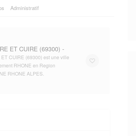
os
Administratif
IRE ET CUIRE (69300) -
ET CUIRE (69300) est une ville
tement RHONE en Region
NE RHONE ALPES.