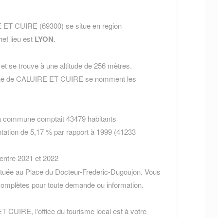
ET CUIRE (69300) se situe en region
hef lieu est
LYON
.
t se trouve à une altitude de 256 mètres.
mune de CALUIRE ET CUIRE se nomment les
la commune comptait 43479 habitants
tation de 5,17 % par rapport à 1999 (41233
 entre 2021 et 2022
uée au Place du Docteur-Frederic-Dugoujon. Vous
omplètes pour toute demande ou information.
T CUIRE, l'office du tourisme local est à votre