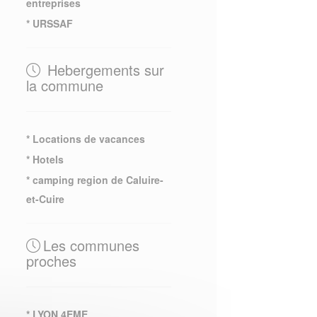
entreprises
* URSSAF
Hebergements sur
la commune
* Locations de vacances
* Hotels
* camping region de Caluire-
et-Cuire
Les communes
proches
* LYON 4EME