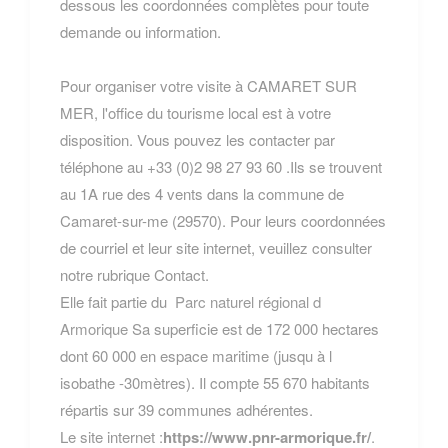
dessous les coordonnées complètes pour toute
demande ou information.
Pour organiser votre visite à CAMARET SUR
MER, l'office du tourisme local est à votre
disposition. Vous pouvez les contacter par
téléphone au +33 (0)2 98 27 93 60 .Ils se trouvent
au 1A rue des 4 vents dans la commune de
Camaret-sur-me (29570). Pour leurs coordonnées
de courriel et leur site internet, veuillez consulter
notre rubrique Contact.
Elle fait partie du
Parc naturel régional d
Armorique
Sa superficie est de 172 000 hectares
dont 60 000 en espace maritime (jusqu à l
isobathe -30mètres). Il compte 55 670 habitants
répartis sur 39 communes adhérentes.
Le site internet :
https://www.pnr-armorique.fr/
.