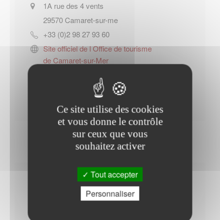
1A rue des 4 vents
29570
Camaret-sur-me
+33 (0)2 98 27 93 60
Site officiel de l Office de tourisme
de Camaret-sur-Mer
Contacter l'office de tourisme
Ce site utilise des cookies
et vous donne le contrôle
sur ceux que vous
souhaitez activer
Tout accepter
Horaires Mairie
Personnaliser