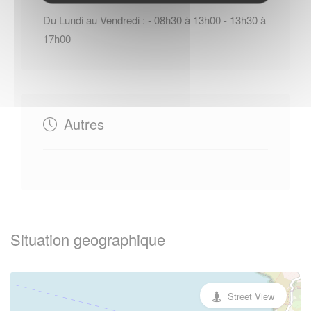
Du Lundi au Vendredi : - 08h30 à 13h00 - 13h30 à
17h00
Autres
Situation geographique
Street View