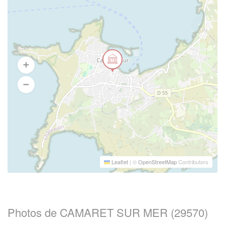
Leaflet
|
©
OpenStreetMap
Contributors
Photos de CAMARET SUR MER (29570)