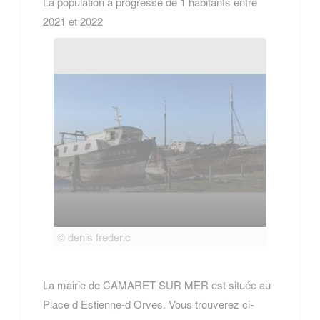
La population a progressé de 1 habitants entre
2021 et 2022
© denis frederic
© deni
La mairie de CAMARET SUR MER est située au
Place d Estienne-d Orves. Vous trouverez ci-