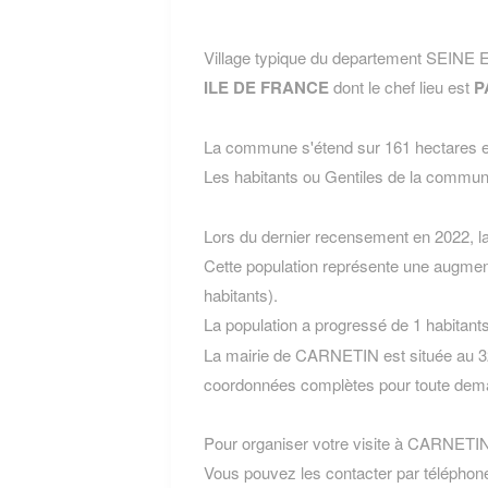
Village typique du departement SEINE
ILE DE FRANCE
dont le chef lieu est
P
La commune s'étend sur 161 hectares et
Les habitants ou Gentiles de la com
Lors du dernier recensement en 2022, 
Cette population représente une augmen
habitants).
La population a progressé de 1 habitant
La mairie de CARNETIN est située au 32
coordonnées complètes pour toute dema
Pour organiser votre visite à CARNETIN, l
Vous pouvez les contacter par téléphone 