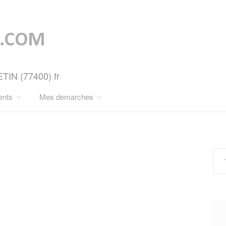
ETIN (77400) fr
ents
Mes demarches