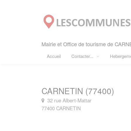
Panneau de gestion des cookies
Mairie et Office de tourisme de CARN
Accueil
Contacter...
Hebergem
CARNETIN (77400)
32 rue Albert-Mattar
77400 CARNETIN