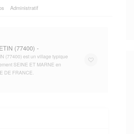
os
Administratif
ETIN (77400) -
(77400) est un village typique
tement SEINE ET MARNE en
LE DE FRANCE.