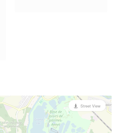
Street View