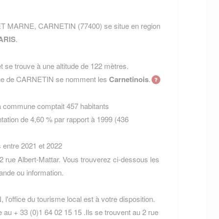
 ET MARNE, CARNETIN (77400) se situe en region
ARIS
.
 se trouve à une altitude de 122 mètres.
mune de CARNETIN se nomment les
Carnetinois
.
la commune comptait 457 habitants
tation de 4,60 % par rapport à 1999 (436
s entre 2021 et 2022
 rue Albert-Mattar. Vous trouverez ci-dessous les
nde ou information.
'office du tourisme local est à votre disposition.
au + 33 (0)1 64 02 15 15 .Ils se trouvent au 2 rue