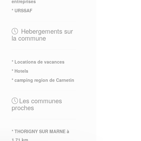
entreprises
* URSSAF
Hebergements sur
la commune
* Locations de vacances
* Hotels
* camping region de Carnetin
Les communes
proches
* THORIGNY SUR MARNE à
1.71 km