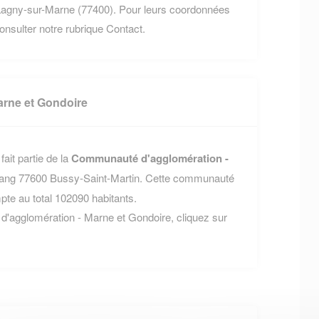
agny-sur-Marne (77400). Pour leurs coordonnées
 consulter notre rubrique Contact.
rne et Gondoire
it partie de la
Communauté d'agglomération -
'Étang 77600 Bussy-Saint-Martin. Cette communauté
e au total 102090 habitants.
d'agglomération - Marne et Gondoire, cliquez sur