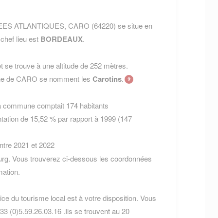
NEES ATLANTIQUES, CARO (64220) se situe en
 chef lieu est
BORDEAUX
.
 se trouve à une altitude de 252 mètres.
mune de CARO se nomment les
Carotins
.
la commune comptait 174 habitants
tation de 15,52 % par rapport à 1999 (147
entre 2021 et 2022
urg. Vous trouverez ci-dessous les coordonnées
ation.
ice du tourisme local est à votre disposition. Vous
3 (0)5.59.26.03.16 .Ils se trouvent au 20