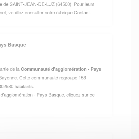
ne de SAINT-JEAN-DE-LUZ (64500). Pour leurs
rnet, veuillez consulter notre rubrique Contact.
ays Basque
artie de la
Communauté d'agglomération - Pays
 Bayonne. Cette communauté regroupe 158
302980 habitants.
d'agglomération - Pays Basque, cliquez sur ce