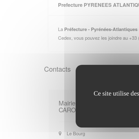
Prefecture PYRENEES ATLANTI
La
Préfecture - Pyrénées-Atlantiques
Cedex, vous pouvez les joindre au +33
Contacts
Ce site utilise d
Mairie de
CARO
Le Bourg