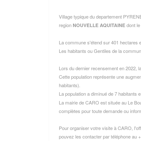
Village typique du departement PYRE
region
NOUVELLE AQUITAINE
dont le
La commune s'étend sur 401 hectares et
Les habitants ou Gentiles de la com
Lors du dernier recensement en 2022, 
Cette population représente une augmen
habitants).
La population a diminué de 7 habitants 
La mairie de CARO est située au Le Bo
complètes pour toute demande ou inform
Pour organiser votre visite à CARO, l'off
pouvez les contacter par téléphone au +3