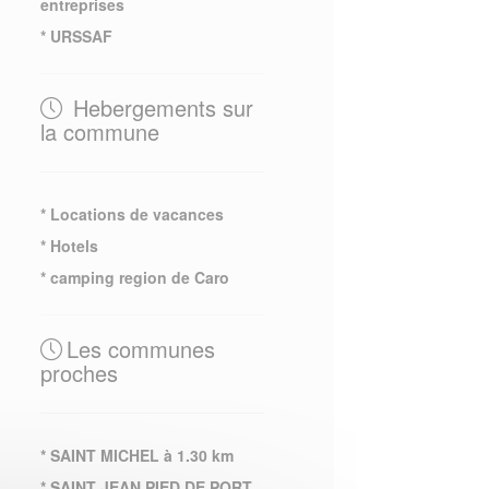
entreprises
* URSSAF
Hebergements sur
la commune
* Locations de vacances
* Hotels
* camping region de Caro
Les communes
proches
* SAINT MICHEL à 1.30 km
* SAINT JEAN PIED DE PORT