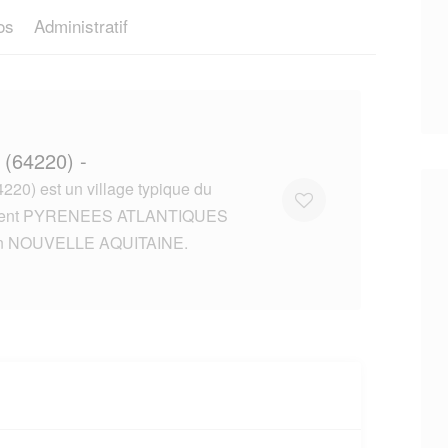
os
Administratif
(64220) -
20) est un village typique du
ment PYRENEES ATLANTIQUES
on NOUVELLE AQUITAINE.