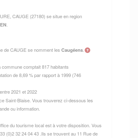
 EURE, CAUGE (27180) se situe en region
EN
.
mune de CAUGE se nomment les
Caugéens
.
la commune comptait 817 habitants
tation de 8,69 % par rapport à 1999 (746
 entre 2021 et 2022
ce Saint-Blaise. Vous trouverez ci-dessous les
nde ou information.
fice du tourisme local est à votre disposition. Vous
33 (0)2 32 24 04 43 .Ils se trouvent au 11 Rue de