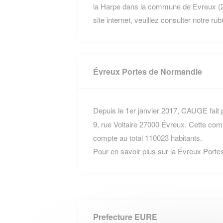
la Harpe dans la commune de Evreux (27
site internet, veuillez consulter notre ru
Évreux Portes de Normandie
Depuis le 1er janvier 2017, CAUGE fait p
9, rue Voltaire 27000 Évreux. Cette c
compte au total 110023 habitants.
Pour en savoir plus sur la Évreux Port
Prefecture EURE