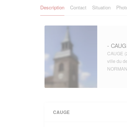
Description
Contact
Situation
Phot
- CAUGE
CAUGE (27
ville du
NORMAN
CAUGE