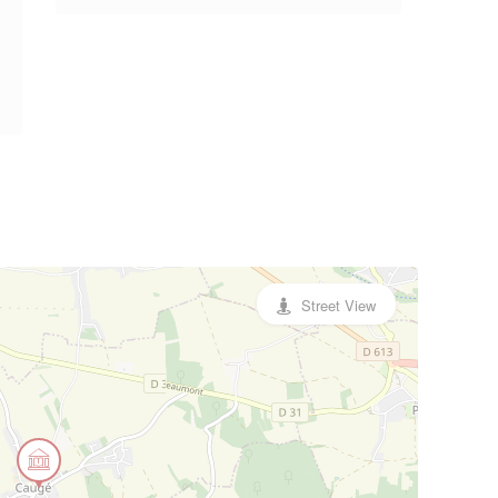
Street View