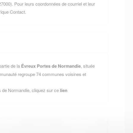
000). Pour leurs coordonnées de courriel et leur
brique Contact.
artie de la
Évreux Portes de Normandie
, située
ommunauté regroupe 74 communes voisines et
es de Normandie, cliquez sur ce
lien