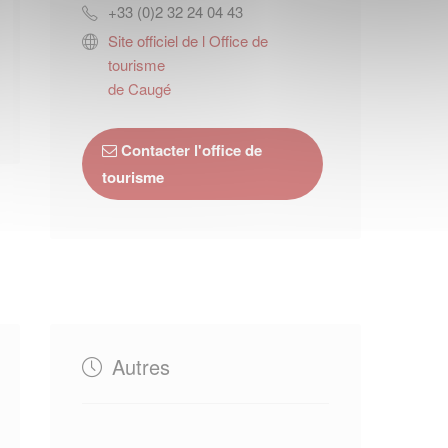
+33 (0)2 32 24 04 43
Site officiel de l Office de
tourisme
de Caugé
Contacter l'office de
tourisme
Autres