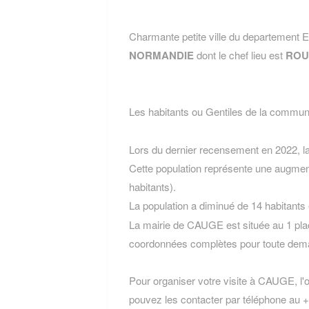
Charmante petite ville du departement
NORMANDIE
dont le chef lieu est
ROU
Les habitants ou Gentiles de la com
Lors du dernier recensement en 2022, 
Cette population représente une augmen
habitants).
La population a diminué de 14 habitants
La mairie de CAUGE est située au 1 pla
coordonnées complètes pour toute dema
Pour organiser votre visite à CAUGE, l'of
pouvez les contacter par téléphone au +