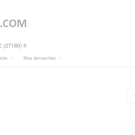
 (27180) fr
ents
Mes demarches