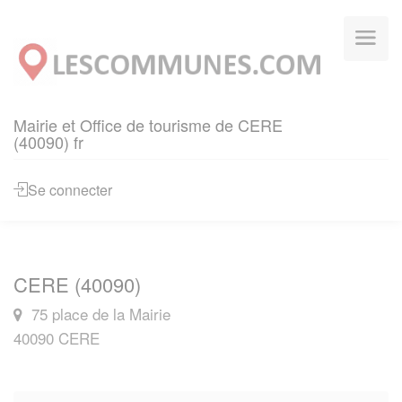
Panneau de gestion des cookies
Mairie et Office de tourisme de CERE
(40090) fr
Se connecter
CERE (40090)
75 place de la Mairie
40090 CERE