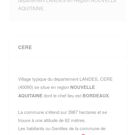
departement LANDES en Region NOUVELLE
AQUITAINE.
CERE
Village typique du departement LANDES, CERE
(40090) se situe en region
NOUVELLE
AQUITAINE
dont le chef lieu est
BORDEAUX
.
La commune s'étend sur 3987 hectares et se
trouve à une altitude de 62 mètres.
Les habitants ou Gentiles de la commune de