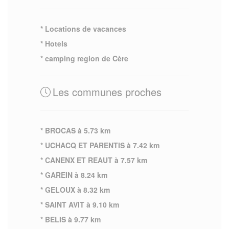
* Locations de vacances
* Hotels
* camping region de Cère
Les communes proches
* BROCAS à 5.73 km
* UCHACQ ET PARENTIS à 7.42 km
* CANENX ET REAUT à 7.57 km
* GAREIN à 8.24 km
* GELOUX à 8.32 km
* SAINT AVIT à 9.10 km
* BELIS à 9.77 km