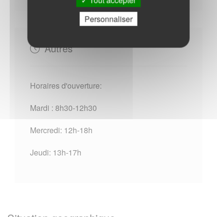
Personnaliser
Autres
Horaires d'ouverture:
Mardi : 8h30-12h30
Mercredi: 12h-18h
Jeudi: 13h-17h