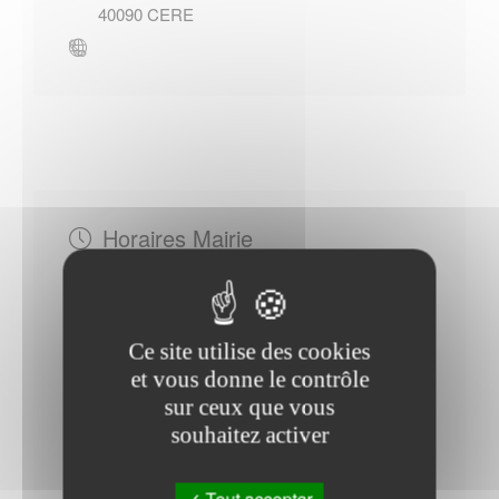
40090
CERE
Horaires Mairie
Ce site utilise des cookies
Lundi : - 13h30 à 18h30
et vous donne le contrôle
Jeudi : - 13h30 à 17h00
sur ceux que vous
Vendredi : - 13h00 à 15h00
souhaitez activer
Mardi : - 09h00 à 12h00
Mercredi : - 08h30 à 12h30
Tout accepter