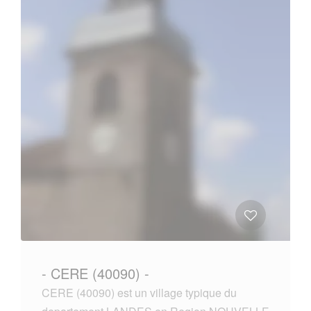
- CERE (40090) -
CERE (40090) est un village typique du