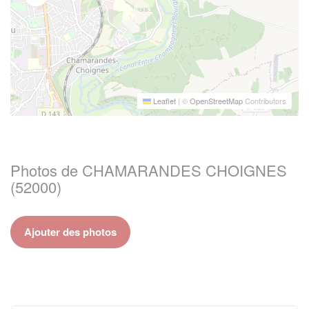
Leaflet
|
©
OpenStreetMap
Contributors
Photos de CHAMARANDES CHOIGNES
(52000)
Ajouter des photos