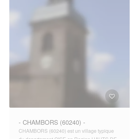
- CHAMBORS (60240) -
CHAMBORS (60240) est un village typique