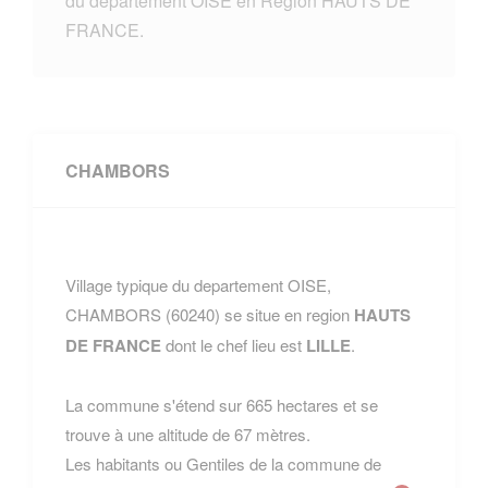
du departement OISE en Region HAUTS DE
FRANCE.
CHAMBORS
Village typique du departement OISE,
CHAMBORS (60240) se situe en region
HAUTS
DE FRANCE
dont le chef lieu est
LILLE
.
La commune s'étend sur 665 hectares et se
trouve à une altitude de 67 mètres.
Les habitants ou Gentiles de la commune de