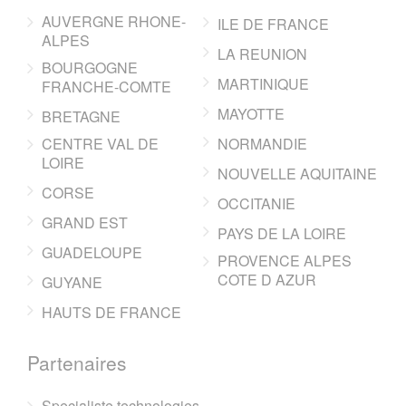
AUVERGNE RHONE-
ILE DE FRANCE
ALPES
LA REUNION
BOURGOGNE
MARTINIQUE
FRANCHE-COMTE
MAYOTTE
BRETAGNE
CENTRE VAL DE
NORMANDIE
LOIRE
NOUVELLE AQUITAINE
CORSE
OCCITANIE
GRAND EST
PAYS DE LA LOIRE
GUADELOUPE
PROVENCE ALPES
COTE D AZUR
GUYANE
HAUTS DE FRANCE
Partenaires
Specialiste technologies