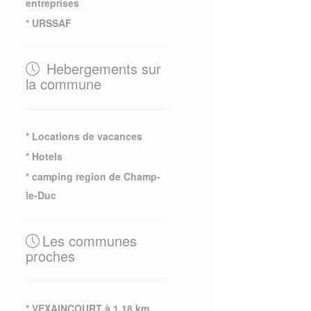
entreprises
* URSSAF
Hebergements sur
la commune
* Locations de vacances
* Hotels
* camping region de Champ-
le-Duc
Les communes
proches
* VEXAINCOURT à 1.18 km