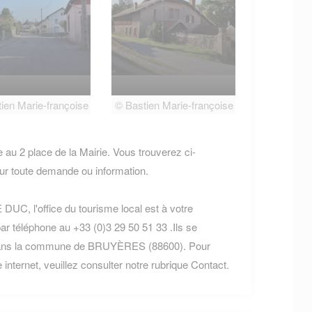
ien Marie-françoise
© Bastien Marie-françoise
u 2 place de la Mairie. Vous trouverez ci-
r toute demande ou information.
DUC, l'office du tourisme local est à votre
ar téléphone au +33 (0)3 29 50 51 33 .Ils se
dans la commune de BRUYÈRES (88600). Pour
 internet, veuillez consulter notre rubrique Contact.