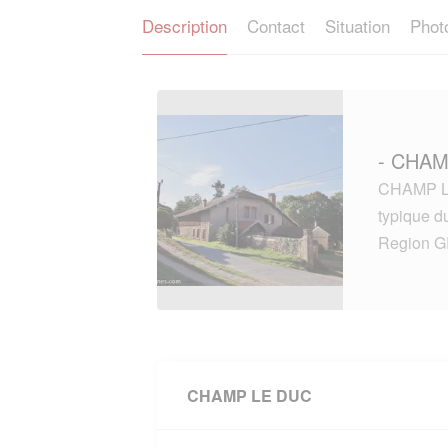
Description
Contact
Situation
Phot
- CHAM
CHAMP LE
typique 
Region 
CHAMP LE DUC