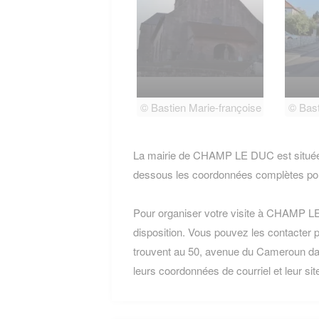
© Bastien Marie-françoise
© Bast
La mairie de CHAMP LE DUC est située a
dessous les coordonnées complètes pou
Pour organiser votre visite à CHAMP LE 
disposition. Vous pouvez les contacter p
trouvent au 50, avenue du Cameroun 
leurs coordonnées de courriel et leur site