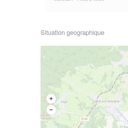
Situation geographique