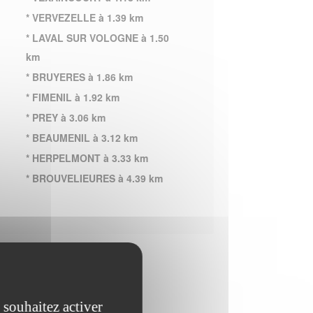
* VERVEZELLE à 1.39 km
* LAVAL SUR VOLOGNE à 1.50
km
* BRUYERES à 1.86 km
* FIMENIL à 1.92 km
* PREY à 3.06 km
* BEAUMENIL à 3.12 km
* HERPELMONT à 3.33 km
* BROUVELIEURES à 4.39 km
 souhaitez activer