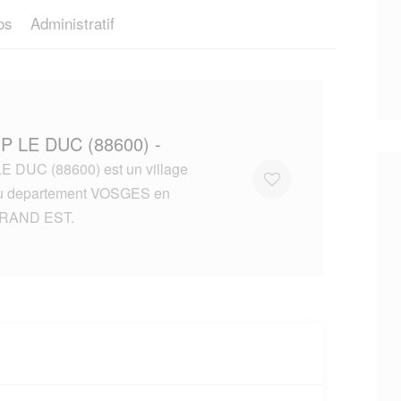
os
Administratif
P LE DUC (88600) -
 DUC (88600) est un village
du departement VOSGES en
GRAND EST.