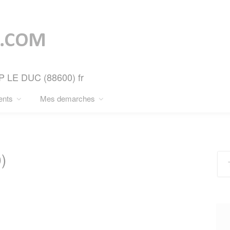
MP LE DUC (88600) fr
ents
Mes demarches
)