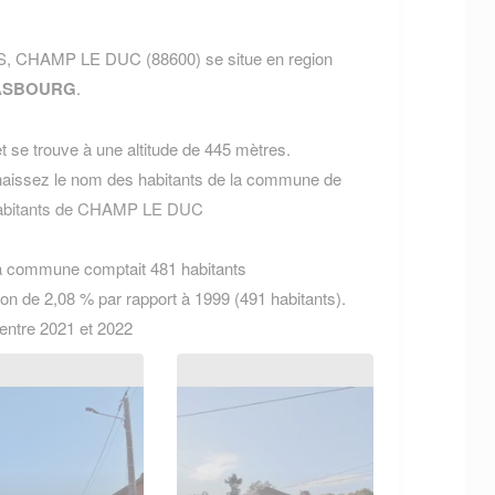
S, CHAMP LE DUC (88600) se situe en region
ASBOURG
.
 se trouve à une altitude de 445 mètres.
aissez le nom des habitants de la commune de
 habitants de CHAMP LE DUC
la commune comptait 481 habitants
on de 2,08 % par rapport à 1999 (491 habitants).
 entre 2021 et 2022