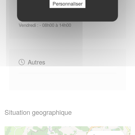
Du Lundi au Mardi : - 08h00 à 17h00
Personnaliser
Mercredi : - 08h00 à 12h00
Jeudi : - 08h00 à 17h00
Vendredi : - 08h00 à 14h00
Autres
Situation geographique