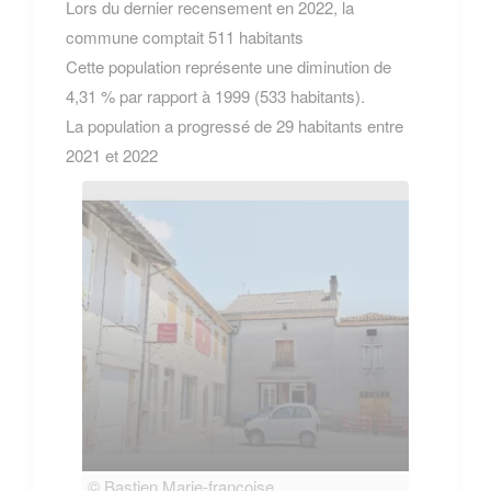
Lors du dernier recensement en 2022, la
commune comptait 511 habitants
Cette population représente une diminution de
4,31 % par rapport à 1999 (533 habitants).
La population a progressé de 29 habitants entre
2021 et 2022
© Bastien Marie-françoise
© Bas