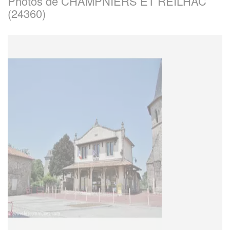
Photos de CHAMPNIERS ET REILHAC
(24360)