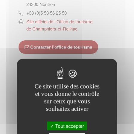
24300
Nontron
+33 (0)5 53 56 25 50
Site officiel de l Office de tourisme
de Champniers-et-Reilhac
Contacter l'office de tourisme
Ce site utilise des cookies
et vous donne le contrôle
sur ceux que vous
Horaires Mairie
souhaitez activer
Tout accepter