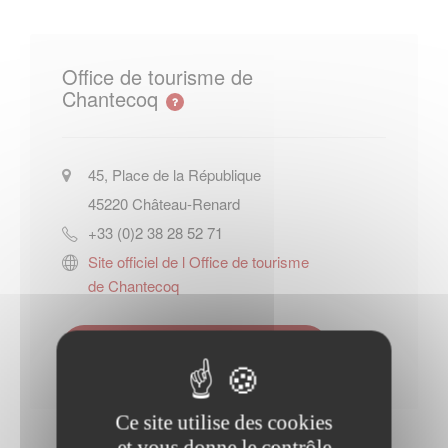
Office de tourisme de
Chantecoq
45, Place de la République
45220
Château-Renard
+33 (0)2 38 28 52 71
Site officiel de l Office de tourisme
de Chantecoq
Contacter l'office de tourisme
Ce site utilise des cookies
et vous donne le contrôle