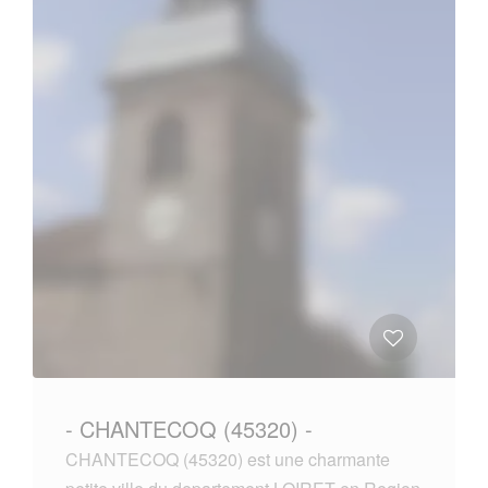
- CHANTECOQ (45320) -
CHANTECOQ (45320) est une charmante