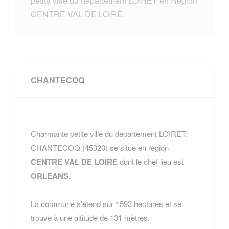
petite ville du departement LOIRET en Region
CENTRE VAL DE LOIRE.
CHANTECOQ
Charmante petite ville du departement LOIRET,
CHANTECOQ (45320) se situe en region
CENTRE VAL DE LOIRE
dont le chef lieu est
ORLEANS
.
La commune s'étend sur 1593 hectares et se
trouve à une altitude de 131 mètres.