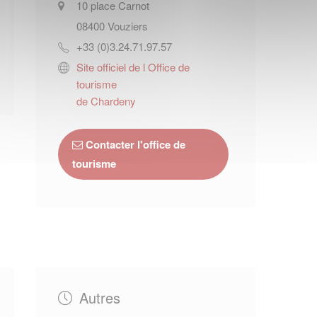
10 place Carnot
08400
Vouziers
+33 (0)3.24.71.97.57
Site officiel de l Office de
tourisme
de Chardeny
Contacter l'office de
tourisme
Autres