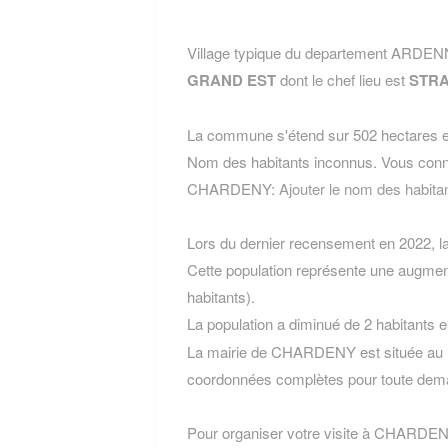
Village typique du departement ARDE
GRAND EST
dont le chef lieu est
STR
La commune s'étend sur 502 hectares et
Nom des habitants inconnus. Vous conn
CHARDENY:
Ajouter le nom des hab
Lors du dernier recensement en 2022, 
Cette population représente une augmen
habitants).
La population a diminué de 2 habitants 
La mairie de CHARDENY est située au Pl
coordonnées complètes pour toute dema
Pour organiser votre visite à CHARDENY, 