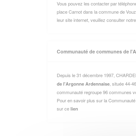
Vous pouvez les contacter par téléphone
place Carnot dans la commune de Vouzie
leur site internet, veuillez consulter not
Communauté de communes de l'A
Depuis le 31 décembre 1997, CHARDENY
de l'Argonne Ardennaise
, située 44-
communauté regroupe 96 communes voisi
Pour en savoir plus sur la Communauté
sur ce
lien