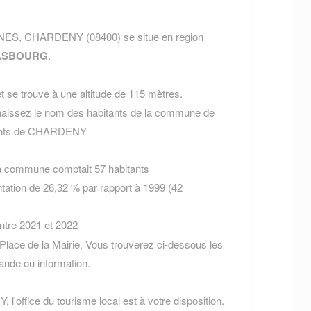
NNES, CHARDENY (08400) se situe en region
ASBOURG
.
 se trouve à une altitude de 115 mètres.
aissez le nom des habitants de la commune de
itants de CHARDENY
la commune comptait 57 habitants
tation de 26,32 % par rapport à 1999 (42
entre 2021 et 2022
ace de la Mairie. Vous trouverez ci-dessous les
nde ou information.
l'office du tourisme local est à votre disposition.