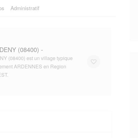
os
Administratif
DENY (08400) -
 (08400) est un village typique
tement ARDENNES en Region
ST.