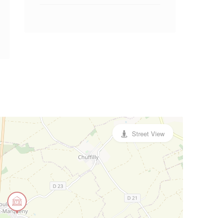
Street View