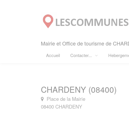
Panneau de gestion des cookies
Mairie et Office de tourisme de CHA
Accueil
Contacter...
Hebergem
CHARDENY (08400)
Place de la Mairie
08400 CHARDENY