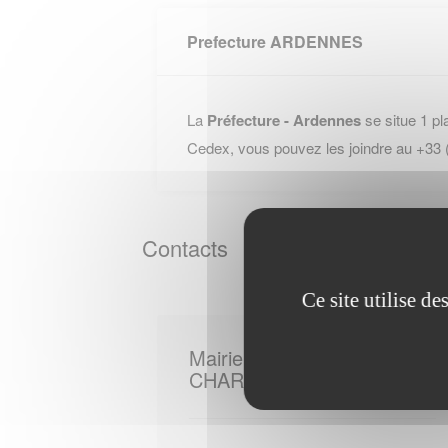
Prefecture ARDENNES
La
Préfecture - Ardennes
se situe 1 pl
Cedex, vous pouvez les joindre au +33
Contacts
Ce site utilise d
Mairie de
CHARDENY