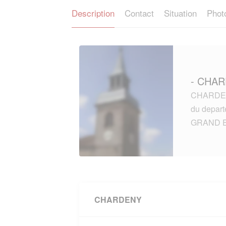
Description
Contact
Situation
Phot
- CHAR
CHARDENY
du depar
GRAND E
CHARDENY