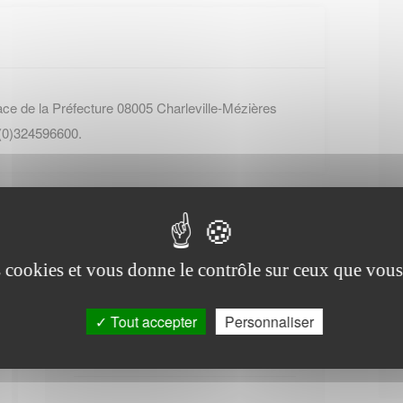
ace de la Préfecture 08005 Charleville-Mézières
 (0)324596600.
es cookies et vous donne le contrôle sur ceux que vous
Office de tourisme de
Tout accepter
Personnaliser
Chardeny