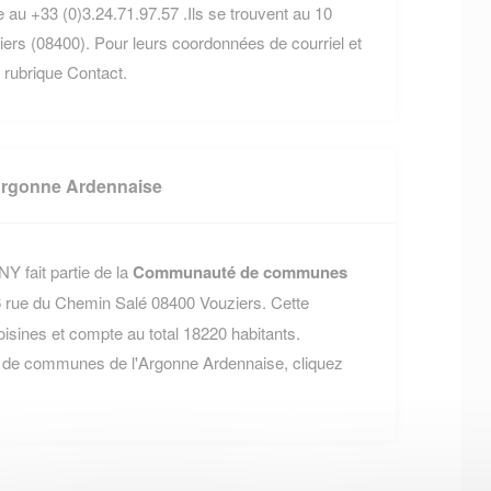
 au +33 (0)3.24.71.97.57 .Ils se trouvent au 10
rs (08400). Pour leurs coordonnées de courriel et
re rubrique Contact.
rgonne Ardennaise
 fait partie de la
Communauté de communes
46 rue du Chemin Salé 08400 Vouziers. Cette
nes et compte au total 18220 habitants.
 de communes de l'Argonne Ardennaise, cliquez