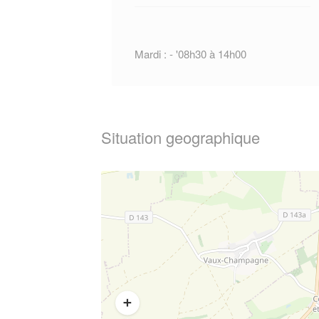
Mardi : - '08h30 à 14h00
Situation geographique