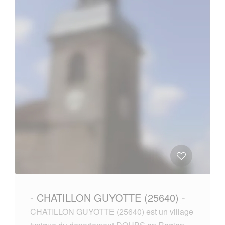
- CHATILLON GUYOTTE (25640) -
CHATILLON GUYOTTE (25640) est un village