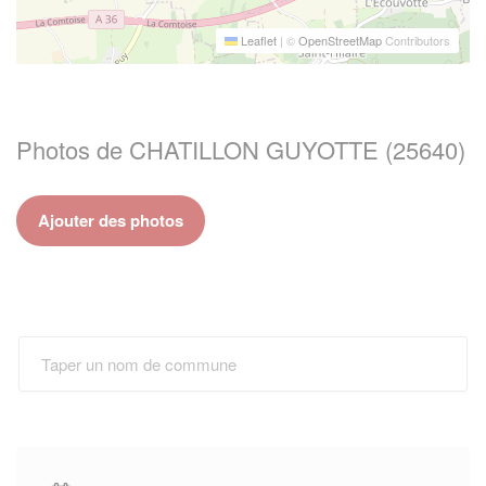
Leaflet
|
©
OpenStreetMap
Contributors
Photos de CHATILLON GUYOTTE (25640)
Ajouter des photos