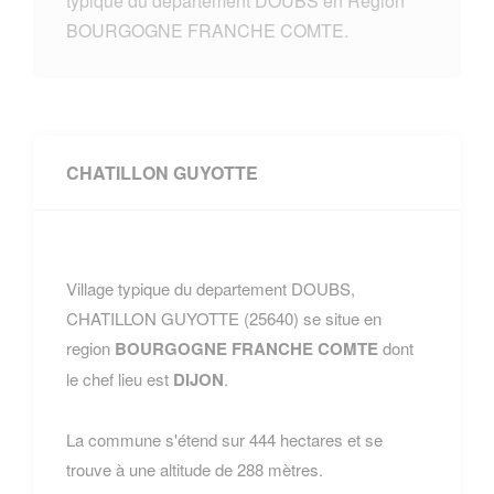
typique du departement DOUBS en Region
BOURGOGNE FRANCHE COMTE.
CHATILLON GUYOTTE
Village typique du departement DOUBS,
CHATILLON GUYOTTE (25640) se situe en
region
BOURGOGNE FRANCHE COMTE
dont
le chef lieu est
DIJON
.
La commune s'étend sur 444 hectares et se
trouve à une altitude de 288 mètres.