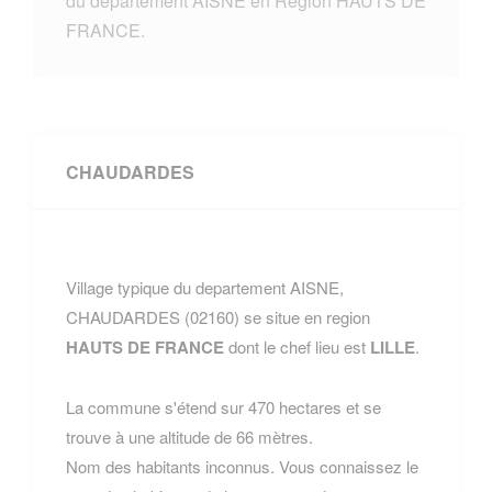
du departement AISNE en Region HAUTS DE
FRANCE.
CHAUDARDES
Village typique du departement AISNE,
CHAUDARDES (02160) se situe en region
HAUTS DE FRANCE
dont le chef lieu est
LILLE
.
La commune s'étend sur 470 hectares et se
trouve à une altitude de 66 mètres.
Nom des habitants inconnus. Vous connaissez le