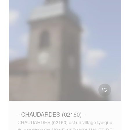
- CHAUDARDES (02160) -
CHAUDARDES (02160) est un village typique