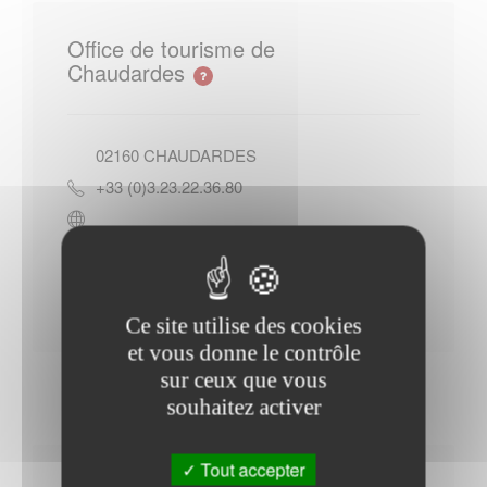
Office de tourisme de
Chaudardes
02160
CHAUDARDES
+33 (0)3.23.22.36.80
Contacter l'office de tourisme
Ce site utilise des cookies
et vous donne le contrôle
sur ceux que vous
souhaitez activer
Tout accepter