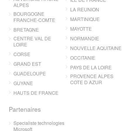
ALPES
LA REUNION
BOURGOGNE
MARTINIQUE
FRANCHE-COMTE
MAYOTTE
BRETAGNE
CENTRE VAL DE
NORMANDIE
LOIRE
NOUVELLE AQUITAINE
CORSE
OCCITANIE
GRAND EST
PAYS DE LA LOIRE
GUADELOUPE
PROVENCE ALPES
COTE D AZUR
GUYANE
HAUTS DE FRANCE
Partenaires
Specialiste technologies
Microsoft