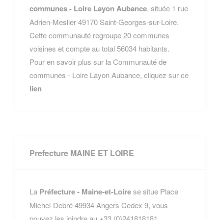
communes - Loire Layon Aubance
, située 1 rue
Adrien-Meslier 49170 Saint-Georges-sur-Loire.
Cette communauté regroupe 20 communes
voisines et compte au total 56034 habitants.
Pour en savoir plus sur la Communauté de
communes - Loire Layon Aubance, cliquez sur ce
lien
Prefecture MAINE ET LOIRE
La
Préfecture - Maine-et-Loire
se situe Place
Michel-Debré 49934 Angers Cedex 9, vous
pouvez les joindre au +33 (0)241818181.