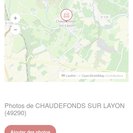
Leaflet
|
©
OpenStreetMap
Contributors
Photos de CHAUDEFONDS SUR LAYON
(49290)
Ajouter des photos