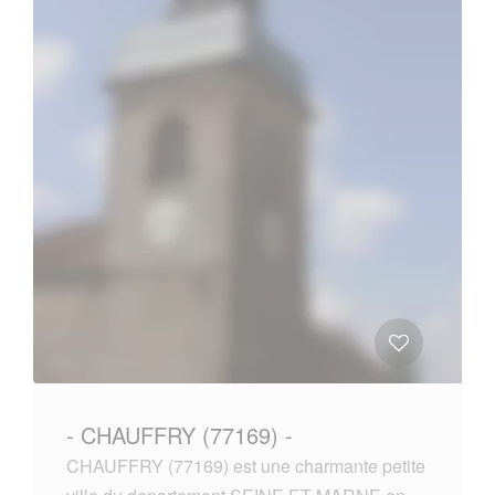
- CHAUFFRY (77169) -
CHAUFFRY (77169) est une charmante petite