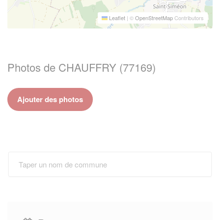
Leaflet
|
©
OpenStreetMap
Contributors
Photos de CHAUFFRY (77169)
Ajouter des photos