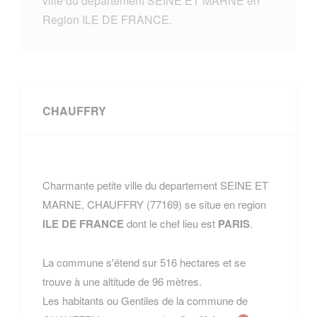
ville du departement SEINE ET MARNE en
Region ILE DE FRANCE.
CHAUFFRY
Charmante petite ville du departement SEINE ET
MARNE, CHAUFFRY (77169) se situe en region
ILE DE FRANCE
dont le chef lieu est
PARIS
.
La commune s'étend sur 516 hectares et se
trouve à une altitude de 96 mètres.
Les habitants ou Gentiles de la commune de