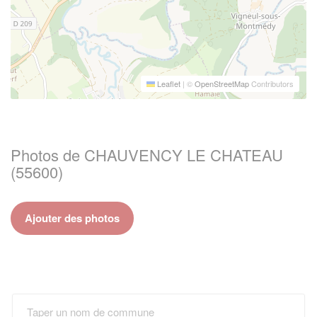
Leaflet
|
©
OpenStreetMap
Contributors
Photos de CHAUVENCY LE CHATEAU
(55600)
Ajouter des photos