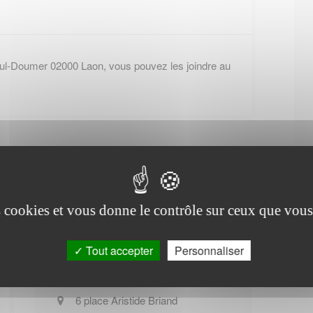
aul-Doumer 02000 Laon, vous pouvez les joindre au
es cookies et vous donne le contrôle sur ceux que vous
Office de tourisme de
Chouy
Tout accepter
Personnaliser
6 place Aristide Briand