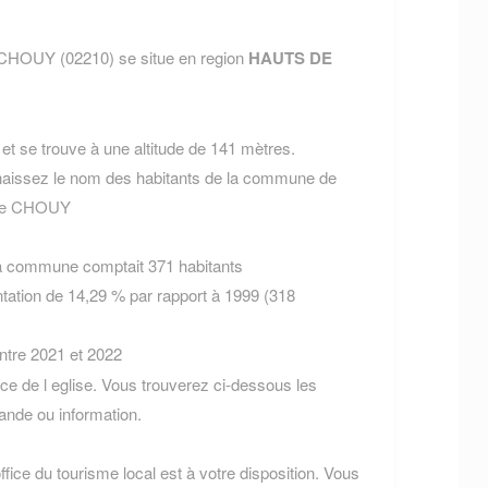
 CHOUY (02210) se situe en region
HAUTS DE
t se trouve à une altitude de 141 mètres.
aissez le nom des habitants de la commune de
s de CHOUY
la commune comptait 371 habitants
tation de 14,29 % par rapport à 1999 (318
entre 2021 et 2022
e de l eglise. Vous trouverez ci-dessous les
nde ou information.
fice du tourisme local est à votre disposition. Vous