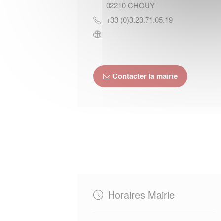
02210
CHOUY
+33 (0)3.23.71.05.19
Contacter la mairie
Horaires Mairie