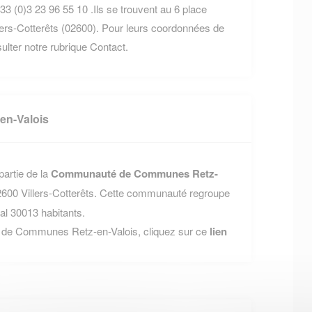
3 (0)3 23 96 55 10 .Ils se trouvent au 6 place
lers-Cotterêts (02600). Pour leurs coordonnées de
nsulter notre rubrique Contact.
n-Valois
partie de la
Communauté de Communes Retz-
2600 Villers-Cotterêts. Cette communauté regroupe
l 30013 habitants.
 de Communes Retz-en-Valois, cliquez sur ce
lien