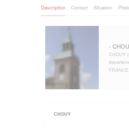
Description
Contact
Situation
Phot
- CHOU
CHOUY (02
departem
FRANCE
CHOUY