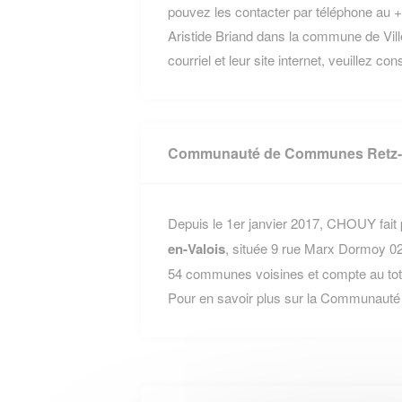
pouvez les contacter par téléphone au +3
Aristide Briand dans la commune de Vil
courriel et leur site internet, veuillez co
Communauté de Communes Retz-e
Depuis le 1er janvier 2017, CHOUY fait 
en-Valois
, située 9 rue Marx Dormoy 0
54 communes voisines et compte au tota
Pour en savoir plus sur la Communauté