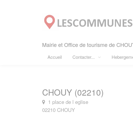
Panneau de gestion des cookies
Mairie et Office de tourisme de CHOU
Accueil
Contacter...
Hebergem
CHOUY (02210)
1 place de l eglise
02210 CHOUY