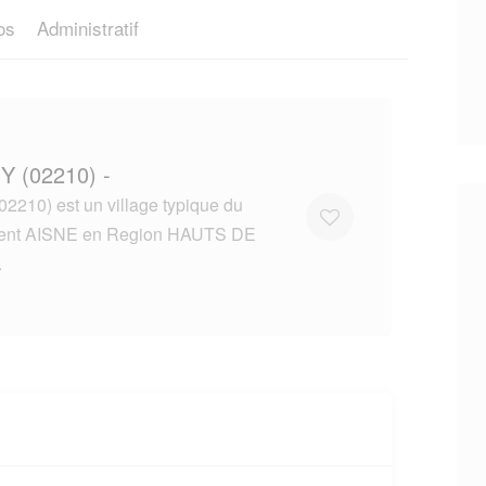
os
Administratif
Y (02210) -
210) est un village typique du
ent AISNE en Region HAUTS DE
.