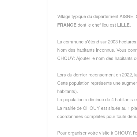
Village typique du departement AISNE,
FRANCE
dont le chef lieu est
LILLE
.
La commune s'étend sur 2003 hectares e
Nom des habitants inconnus. Vous conn
CHOUY:
Ajouter le nom des habitant
Lors du dernier recensement en 2022, 
Cette population représente une augmen
habitants).
La population a diminué de 4 habitants 
La mairie de CHOUY est située au 1 plac
coordonnées complètes pour toute dema
Pour organiser votre visite à CHOUY, l'of