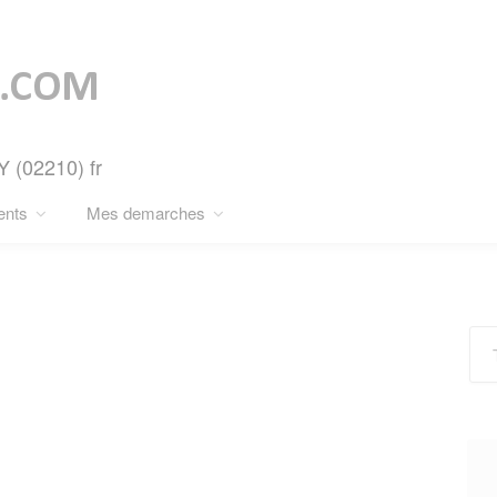
Y (02210) fr
ents
Mes demarches