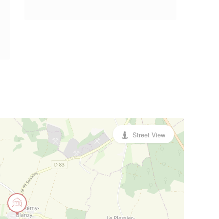
Street View