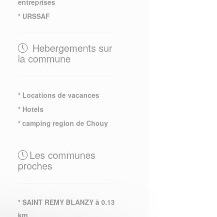
entreprises
* URSSAF
Hebergements sur
la commune
* Locations de vacances
* Hotels
* camping region de Chouy
Les communes
proches
* SAINT REMY BLANZY à 0.13
km