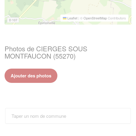
Leaflet
|
©
OpenStreetMap
Contributors
Photos de CIERGES SOUS
MONTFAUCON (55270)
Ajouter des photos