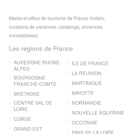
Mairie et office de tourisme de France (hotels,
locations de vacances, campings, annonces
immobilieres).
Les regions de France
AUVERGNE RHONE-
ILE DE FRANCE
ALPES
LA REUNION
BOURGOGNE
MARTINIQUE
FRANCHE-COMTE
MAYOTTE
BRETAGNE
CENTRE VAL DE
NORMANDIE
LOIRE
NOUVELLE AQUITAINE
CORSE
OCCITANIE
GRAND EST
PAYS DE LA LOIRE