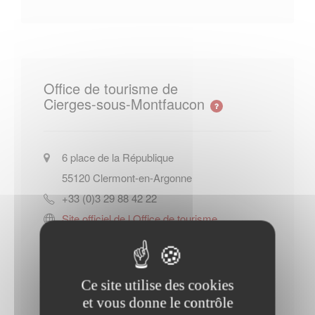
Office de tourisme de
Cierges-sous-Montfaucon
6 place de la République
55120
Clermont-en-Argonne
+33 (0)3 29 88 42 22
Site officiel de l Office de tourisme
de Cierges-sous-Montfaucon
Contacter l'office de tourisme
Ce site utilise des cookies
et vous donne le contrôle